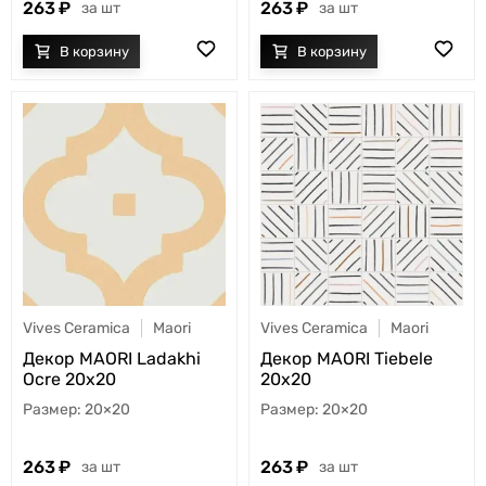
263
263
шт
шт
Vives Ceramica
Maori
Vives Ceramica
Maori
Декор MAORI Ladakhi
Декор MAORI Tiebele
Ocre 20x20
20x20
20×20
20×20
263
263
шт
шт