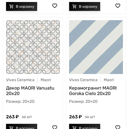
Vives Ceramica
Maori
Vives Ceramica
Maori
Декор MAORI Vanuatu
Керамогранит MAORI
20x20
Goroka Cielo 20x20
20×20
20×20
263
263
шт
шт