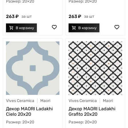
20×20
20×20
263
263
шт
шт
Vives Ceramica
Maori
Vives Ceramica
Maori
Декор MAORI Ladakhi
Декор MAORI Ladakhi
Cielo 20x20
Grafito 20x20
20×20
20×20