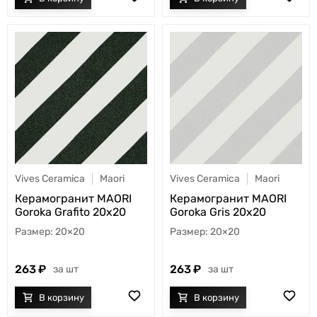
Vives Ceramica
Maori
Vives Ceramica
Maori
Керамогранит MAORI
Керамогранит MAORI
Goroka Grafito 20x20
Goroka Gris 20x20
20×20
20×20
263
263
шт
шт