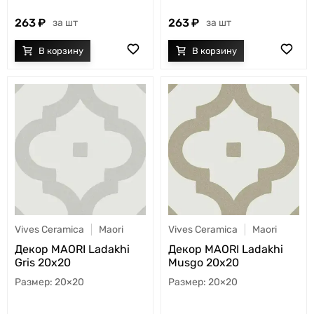
263
263
шт
шт
Vives Ceramica
Maori
Vives Ceramica
Maori
Декор MAORI Ladakhi
Декор MAORI Ladakhi
Gris 20x20
Musgo 20x20
20×20
20×20