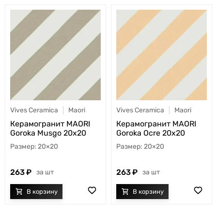
Vives Ceramica
Maori
Vives Ceramica
Maori
Керамогранит MAORI
Керамогранит MAORI
Goroka Musgo 20x20
Goroka Ocre 20x20
20×20
20×20
263
263
шт
шт