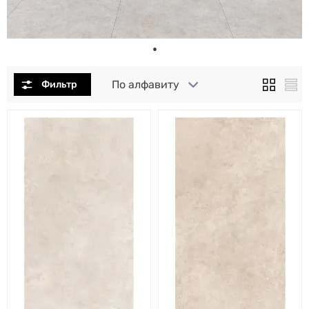
По алфавиту