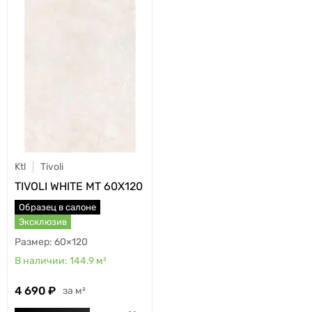
Ktl
Tivoli
TIVOLI WHITE MT 60X120
Образец в салоне
Эксклюзив
60×120
144.9
м²
4 690
м²