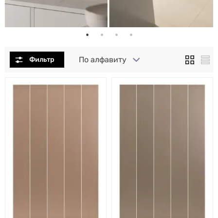
По алфавиту