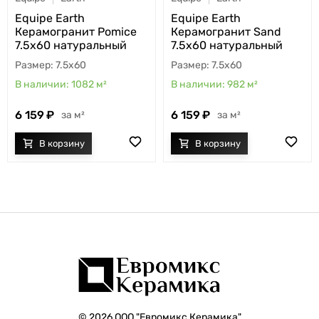
Equipe Earth
Equipe Earth
Керамогранит Pomice
Керамогранит Sand
7.5x60 натуральный
7.5x60 натуральный
7.5x60
7.5x60
1082
м²
982
м²
6 159
6 159
м²
м²
© 2026 ООО "Евромикс Керамика"