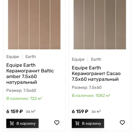
Equipe
Earth
Equipe
Earth
Equipe Earth
Equipe Earth
Керамогранит Baltic
Керамогранит Cacao
amber 7.5x60
7.5x60 натуральный
натуральный
7.5x60
7.5x60
1082
м²
722
м²
6 159
6 159
м²
м²