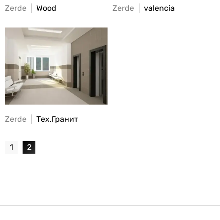
Zerde
Wood
Zerde
valencia
Zerde
Тех.Гранит
1
2