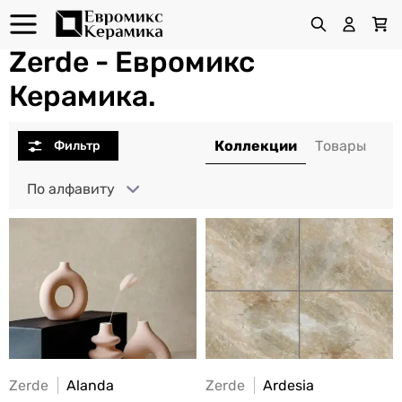
Zerde - Евромикс
Керамика.
По алфавиту
Zerde
Alanda
Zerde
Ardesia