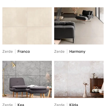
Zerde
Franco
Zerde
Harmony
Zerde
Kea
Zerde
Kilda