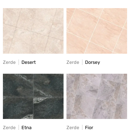
Zerde
Desert
Zerde
Dorsey
Zerde
Etna
Zerde
Fior