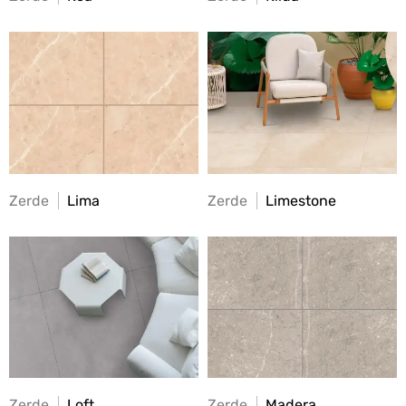
Zerde
Lima
Zerde
Limestone
Zerde
Loft
Zerde
Madera