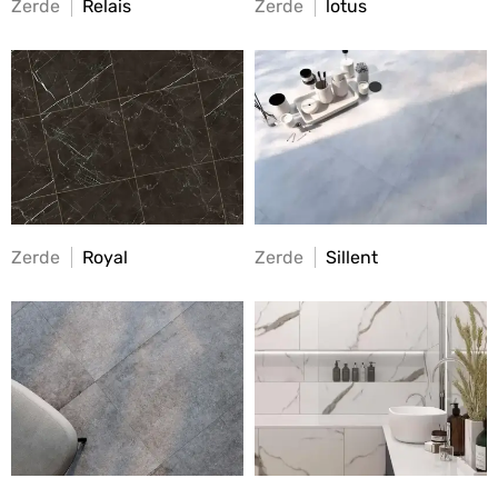
Zerde
Relais
Zerde
lotus
Zerde
Royal
Zerde
Sillent