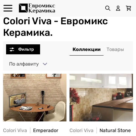
Colori Viva - Евромикс
Керамика.
По алфавиту
Colori Viva
Emperador
Colori Viva
Natural Stone