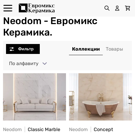
Neodom - Евромикс
Керамика.
По алфавиту
Neodom
Classic Marble
Neodom
Concept