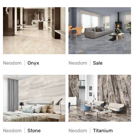
Neodom
Onyx
Neodom
Sale
Neodom
Stone
Neodom
Titanium