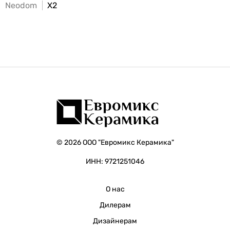
Neodom
X2
© 2026 ООО "Евромикс Керамика"
ИНН: 9721251046
О нас
Дилерам
Дизайнерам