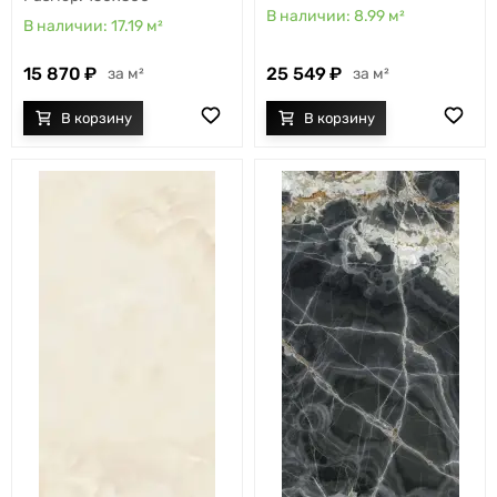
8.99
м²
17.19
м²
15 870
25 549
м²
м²