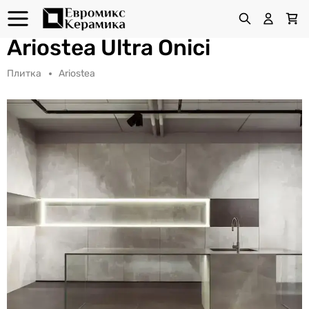
Ariostea Ultra Onici
Плитка
Ariostea