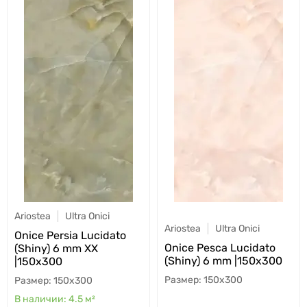
Ariostea
Ultra Onici
Ariostea
Ultra Onici
Onice Persia Lucidato
Onice Pesca Lucidato
(Shiny) 6 mm XX
(Shiny) 6 mm |150x300
|150x300
150x300
150x300
4.5
м²