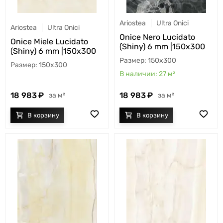
Ariostea
Ultra Onici
Ariostea
Ultra Onici
Onice Nero Lucidato
Onice Miele Lucidato
(Shiny) 6 mm |150x300
(Shiny) 6 mm |150x300
150x300
150x300
27
м²
18 983
18 983
м²
м²