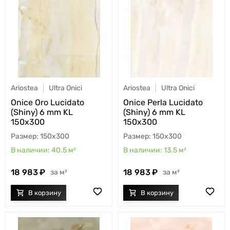
Ariostea
Ultra Onici
Ariostea
Ultra Onici
Onice Oro Lucidato
Onice Perla Lucidato
(Shiny) 6 mm KL
(Shiny) 6 mm KL
150x300
150x300
150x300
150x300
40.5
м²
13.5
м²
18 983
18 983
м²
м²