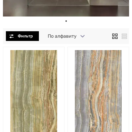
По алфавиту