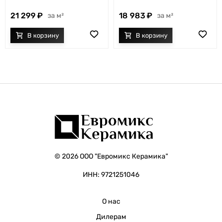
21 299
18 983
м²
м²
© 2026 ООО "Евромикс Керамика"
ИНН: 9721251046
О нас
Дилерам