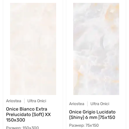
Ariostea
Ultra Onici
Ariostea
Ultra Onici
Onice Bianco Extra
Onice Grigio Lucidato
Prelucidato (Soft) XX
(Shiny) 6 mm |75x150
150x300
75x150
150x300