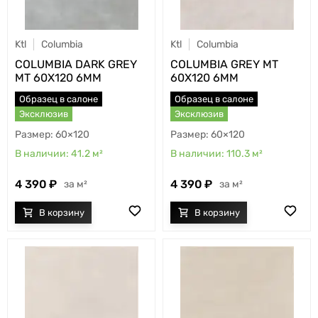
Ktl
Columbia
Ktl
Columbia
COLUMBIA DARK GREY
COLUMBIA GREY MT
MT 60X120 6MM
60X120 6MM
Образец в салоне
Образец в салоне
Эксклюзив
Эксклюзив
60×120
60×120
41.2
м²
110.3
м²
4 390
4 390
м²
м²