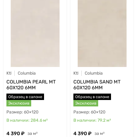
Ktl
Columbia
Ktl
Columbia
COLUMBIA PEARL MT
COLUMBIA SAND MT
60X120 6MM
60X120 6MM
Образец в салоне
Образец в салоне
Эксклюзив
Эксклюзив
60×120
60×120
284.6
м²
79.2
м²
4 390
4 390
м²
м²