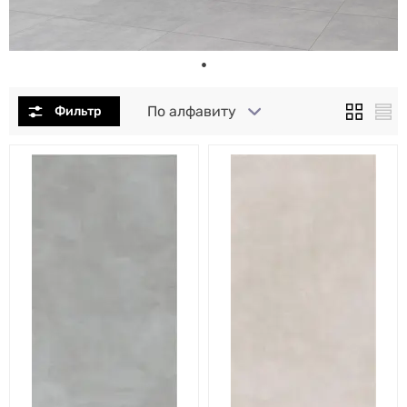
По алфавиту