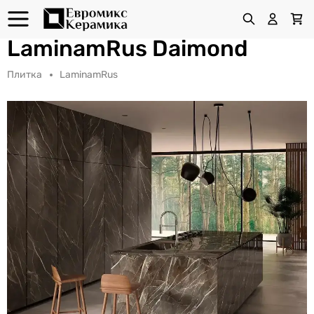
LaminamRus Daimond
Плитка
LaminamRus