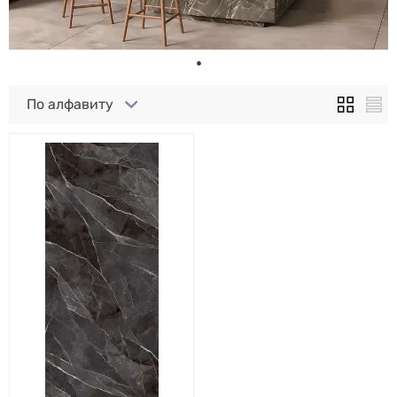
По алфавиту