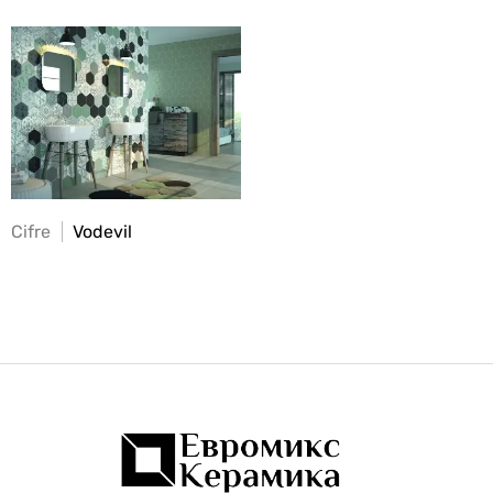
Cifre
Vodevil