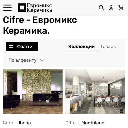
Cifre - Евромикс
Керамика.
По алфавиту
Cifre
Iberia
Cifre
Montblanc