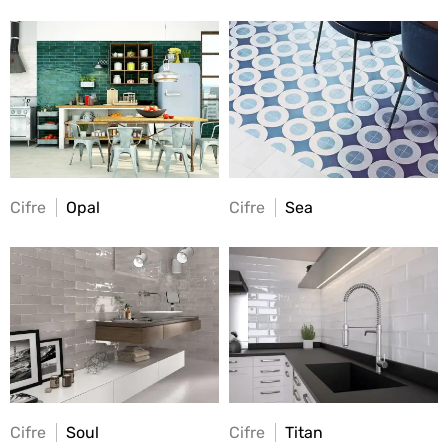
Cifre
Opal
Cifre
Sea
Cifre
Soul
Cifre
Titan