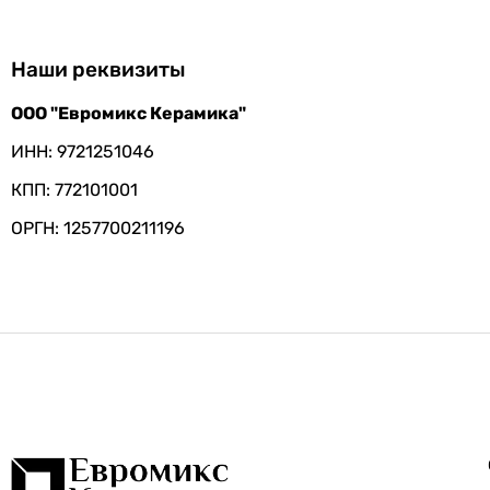
Наши реквизиты
ООО "Евромикс Керамика"
ИНН: 9721251046
КПП: 772101001
ОРГН: 1257700211196