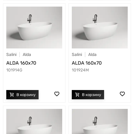
Salini
Alda
Salini
Alda
ALDA 160x70
ALDA 160x70
101914G
101924M