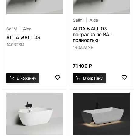
Salini
Alda
ALDA WALL 03
Salini
Alda
покраска по RAL
ALDA WALL 03
полностью
140323M
140323MF
71 100