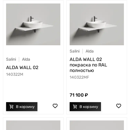
Salini
Alda
ALDA WALL 02
Salini
Alda
покраска по RAL
ALDA WALL 02
полностью
140322M
140322MF
71 100