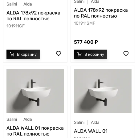
Salini
Alda
Salini
Alda
ALDA 178x92 покраска
ALDA 178x92 покраска
по RAL полностью
по RAL полностью
101911SMF
101911GF
577 400
Salini
Alda
Salini
Alda
ALDA WALL 01 покраска
ALDA WALL 01
по RAL полностью