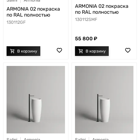
Salini
Armonia
ARMONIA 02 покраска
ARMONIA 02 покраска
по RAL полностью
по RAL полностью
130112SMF
130112GF
55 800
Salini
Armonia
Salini
Armonia