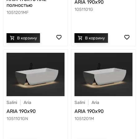
ARIA 190х90
полностью
1051101G
1051201MF
Salini
Aria
Salini
Aria
ARIA 190х90
ARIA 190х90
1051101GN
1051201M