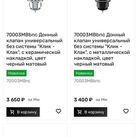
70003MBbnc Донный
70003MBbnc Донный
клапан универсальный
клапан универсальный
без системы "Клик -
без системы "Клик -
Клак", с керамической
Клак", с металлической
накладкой, цвет
накладкой, цвет
черный матовый
черный матовый
Новинка
Новинка
70003MBnc
70003MBbnc
3 650
3 400
Мм
Мм