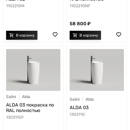
1102210M
1102210MF
58 800
Salini
Alda
Salini
Alda
ALDA 03 покраска по
ALDA 03
RAL полностью
130311G
130311GF