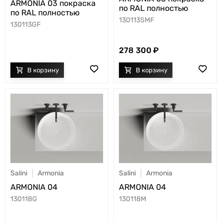
ARMONIA 03 покраска
по RAL полностью
по RAL полностью
130113SMF
130113GF
278 300
Salini
Armonia
Salini
Armonia
ARMONIA 04
ARMONIA 04
130118G
130118M