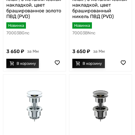
накладкой, цвет
накладкой, цвет
брашированное золото
брашированный
ПВД (PVD)
никель ПВД (PVD)
Новинка
Новинка
70003BGnc
70003BNnc
3 650
3 650
Мм
Мм