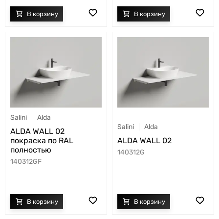
Salini
Alda
Salini
Alda
ALDA WALL 02
покраска по RAL
ALDA WALL 02
полностью
140312G
140312GF