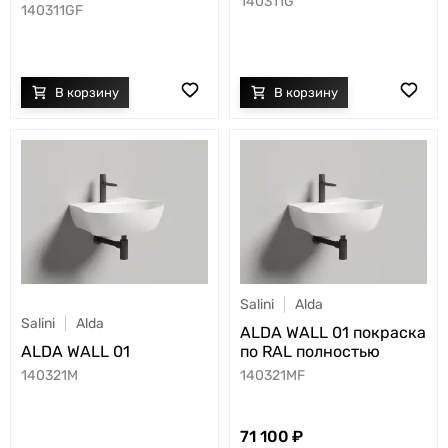
140311G
140311GF
Salini
Alda
Salini
Alda
ALDA WALL 01 покраска
ALDA WALL 01
по RAL полностью
140321M
140321MF
71 100