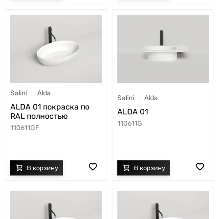
Salini
Alda
Salini
Alda
ALDA 01 покраска по
ALDA 01
RAL полностью
110611G
110611GF