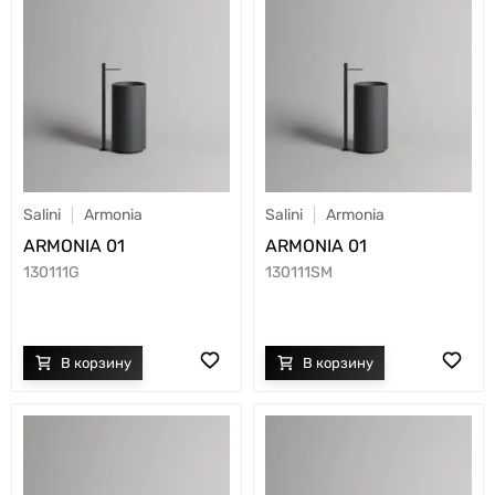
Salini
Armonia
Salini
Armonia
ARMONIA 01
ARMONIA 01
130111G
130111SM