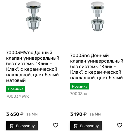
70003MWnc Донный
70003nc Донный
клапан универсальный
клапан универсальный
без системы "Клик -
без системы "Клик -
Клак", с керамической
Клак", с керамической
накладкой, цвет белый
накладкой, цвет белый
матовый
Новинка
Новинка
70003nc
70003MWnc
3 650
3 190
Мм
Мм