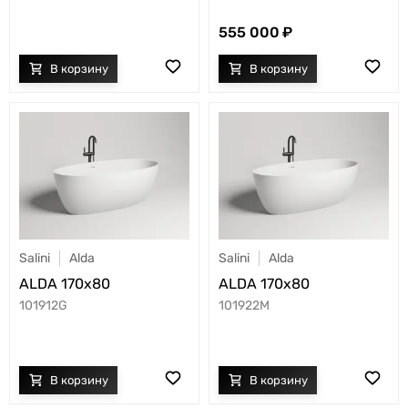
555 000
Salini
Alda
Salini
Alda
ALDA 170x80
ALDA 170x80
101912G
101922M