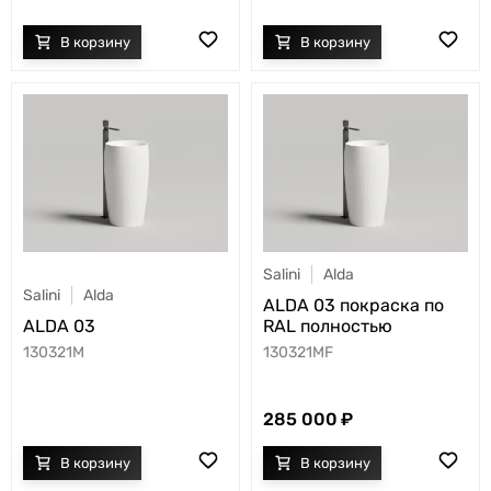
Salini
Alda
Salini
Alda
ALDA 03 покраска по
ALDA 03
RAL полностью
130321M
130321MF
285 000