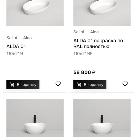
Salini
Alda
Salini
Alda
ALDA 01 покраска по
ALDA 01
RAL полностью
110621M
110621MF
58 800