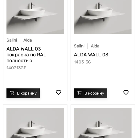
Salini
Alda
Salini
Alda
ALDA WALL 03
покраска по RAL
ALDA WALL 03
полностью
140313G
140313GF