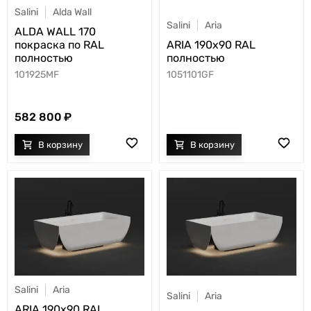
Salini
Alda Wall
Salini
Aria
ALDA WALL 170
покраска по RAL
ARIA 190х90 RAL
полностью
полностью
101925MF
1051101GF
582 800
Salini
Aria
Salini
Aria
ARIA 190х90 RAL