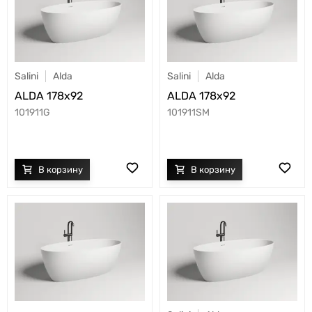
Salini
Alda
Salini
Alda
ALDA 178x92
ALDA 178x92
101911G
101911SM