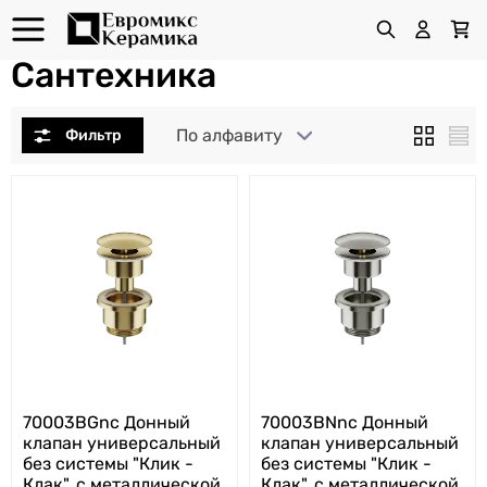
Сантехника
По алфавиту
70003BGnc Донный
70003BNnc Донный
клапан универсальный
клапан универсальный
без системы "Клик -
без системы "Клик -
Клак", с металлической
Клак", с металлической