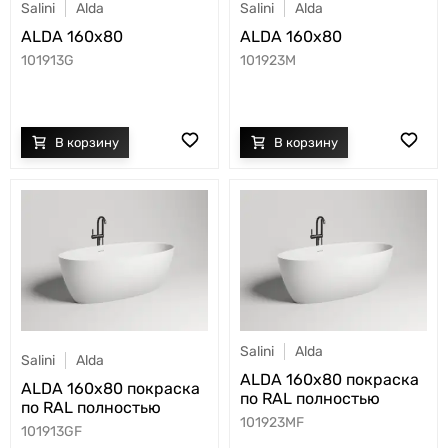
Salini
Alda
Salini
Alda
ALDA 160x80
ALDA 160x80
101913G
101923M
Salini
Alda
Salini
Alda
ALDA 160x80 покраска
ALDA 160x80 покраска
по RAL полностью
по RAL полностью
101923MF
101913GF