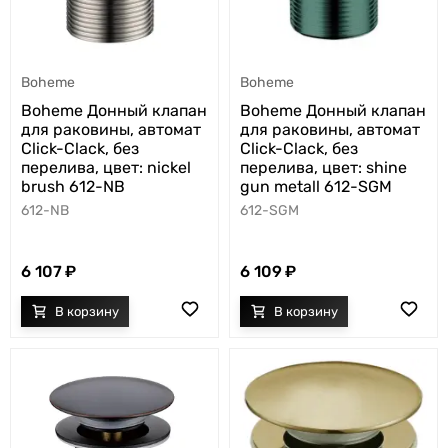
Boheme
Boheme
Boheme Донный клапан
Boheme Донный клапан
для раковины, автомат
для раковины, автомат
Click-Clack, без
Click-Clack, без
перелива, цвет: shine
перелива, цвет: nickel
gun metall 612-SGM
brush 612-NB
612-SGM
612-NB
6 109
6 107