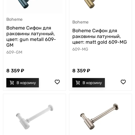
Boheme
Boheme
Boheme Сифон для
Boheme Сифон для
раковины латунный,
раковины латунный,
цвет: gun metall 609-
цвет: matt gold 609-MG
GM
609-MG
609-GM
8 359
8 359