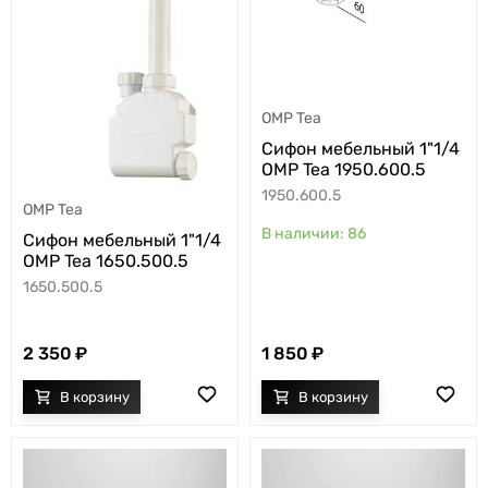
OMP Tea
Cифон мебельный 1"1/4
OMP Tea 1950.600.5
1950.600.5
OMP Tea
86
Cифон мебельный 1"1/4
OMP Tea 1650.500.5
1650.500.5
2 350
1 850