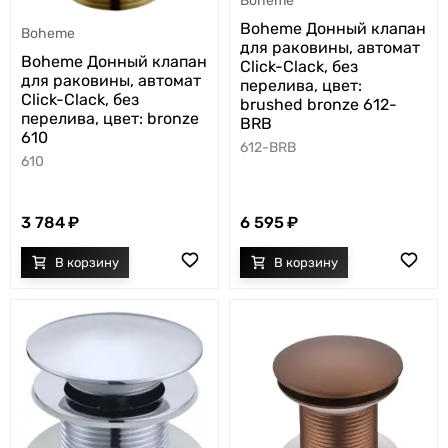
Boheme
Boheme Донный клапан
Boheme
для раковины, автомат
Boheme Донный клапан
Click-Clack, без
для раковины, автомат
перелива, цвет:
Click-Clack, без
brushed bronze 612-
перелива, цвет: bronze
BRB
610
612-BRB
610
3 784
6 595