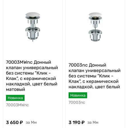
70003MWnc Донный
70003nc Донный
клапан универсальный
клапан универсальный
без системы "Клик -
без системы "Клик -
Клак", с керамической
Клак", с керамической
накладкой, цвет белый
накладкой, цвет белый
матовый
Новинка
Новинка
70003nc
70003MWnc
3 650
3 190
Мм
Мм