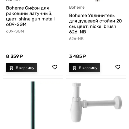
Boheme
Boheme Сифон для
раковины латунный,
Boheme Удлинитель
цвет: shine gun metall
для душевой стойки 20
609-SGM
см, цвет: nickel brush
609-SGM
626-NB
626-NB
8 359
3 485