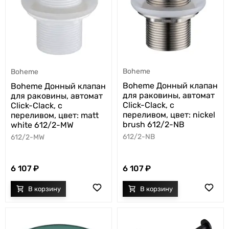
Boheme
Boheme
Boheme Донный клапан
Boheme Донный клапан
для раковины, автомат
для раковины, автомат
Click-Clack, с
Click-Clack, с
переливом, цвет: nickel
переливом, цвет: matt
brush 612/2-NB
white 612/2-MW
612/2-NB
612/2-MW
6 107
6 107