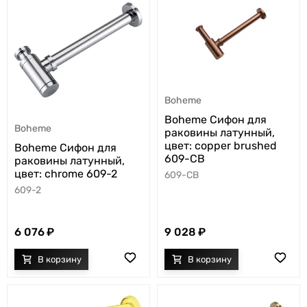
Boheme
Boheme Сифон для
Boheme
раковины латунный,
цвет: copper brushed
Boheme Сифон для
609-CB
раковины латунный,
цвет: chrome 609-2
609-CB
609-2
6 076
9 028