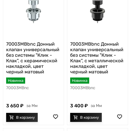
70003MBbnc Донный
70003MBbnc Донный
клапан универсальный
клапан универсальный
без системы "Клик -
без системы "Клик -
Клак", с керамической
Клак", с металлической
накладкой, цвет
накладкой, цвет
черный матовый
черный матовый
Новинка
Новинка
70003MBnc
70003MBbnc
3 650
3 400
Мм
Мм