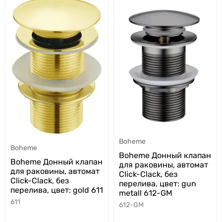
Boheme
Boheme
Boheme Донный клапан
Boheme Донный клапан
для раковины, автомат
для раковины, автомат
Click-Clack, без
Click-Clack, без
перелива, цвет: gun
перелива, цвет: gold 611
metall 612-GM
611
612-GM