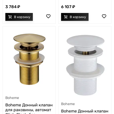
3 784
6 107
Boheme
Boheme
Boheme Донный клапан
для раковины, автомат
Boheme Донный клапан