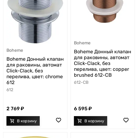
Boheme
Boheme
Boheme Донный клапан
для раковины, автомат
Boheme Донный клапан
Click-Clack, без
для раковины, автомат
перелива, цвет: copper
Click-Clack, без
brushed 612-CB
перелива, цвет: chrome
612
612-CB
612
2 769
6 595