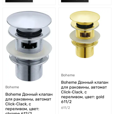
Boheme
Boheme Донный клапан
для раковины, автомат
Boheme
Click-Clack, с
Boheme Донный клапан
переливом, цвет: gold
для раковины, автомат
611/2
Click-Clack, с
611/2
переливом, цвет:
chrome 612/2