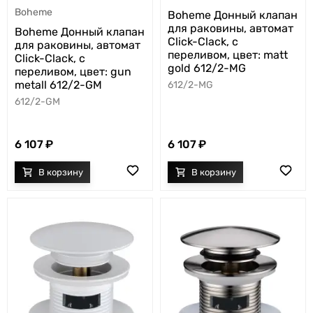
Boheme
Boheme Донный клапан
для раковины, автомат
Boheme Донный клапан
Click-Clack, с
для раковины, автомат
переливом, цвет: matt
Click-Clack, с
gold 612/2-MG
переливом, цвет: gun
metall 612/2-GM
612/2-MG
612/2-GM
6 107
6 107