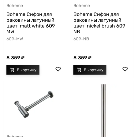
Boheme
Boheme
Boheme Сифон для
Boheme Сифон для
раковины латунный,
раковины латунный,
цвет: matt white 609-
цвет: nickel brush 609-
MW
NB
609-MW
609-NB
8 359
8 359
Boheme