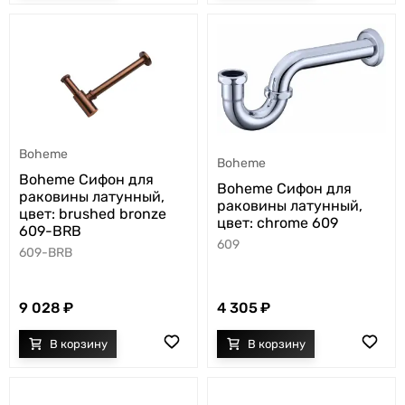
Boheme
Boheme
Boheme Сифон для
Boheme Сифон для
раковины латунный,
раковины латунный,
цвет: brushed bronze
цвет: chrome 609
609-BRB
609
609-BRB
9 028
4 305