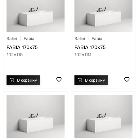
Salini
Fabia
Salini
Fabia
FABIA 170x75
FABIA 170x75
102611G
102611M