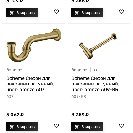
6 109
8 358
Boheme
Boheme
<>
Boheme Сифон для
Boheme Сифон для
раковины латунный,
раковины латунный,
цвет: bronze 607
цвет: bronze 609-BR
607
609-BR
5 062
8 359