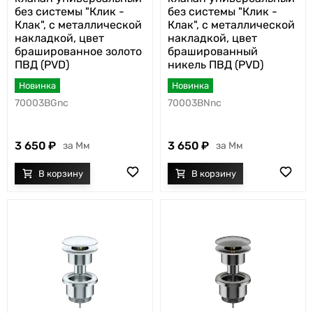
без системы "Клик -
без системы "Клик -
Клак", с металлической
Клак", с металлической
накладкой, цвет
накладкой, цвет
брашированное золото
брашированный
ПВД (PVD)
никель ПВД (PVD)
Новинка
Новинка
70003BGnc
70003BNnc
3 650
3 650
Мм
Мм