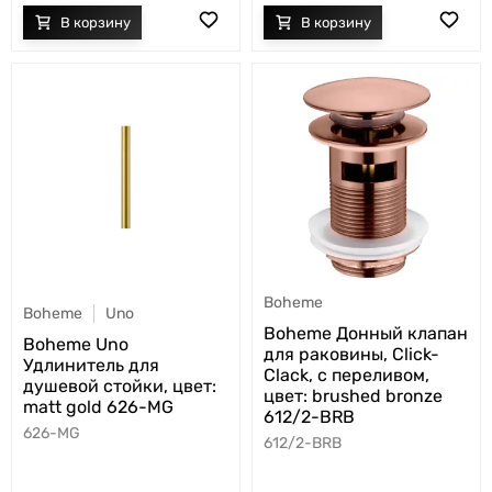
Boheme
Boheme
Uno
Boheme Донный клапан
Boheme Uno
для раковины, Click-
Удлинитель для
Clack, с переливом,
душевой стойки, цвет:
цвет: brushed bronze
matt gold 626-MG
612/2-BRB
626-MG
612/2-BRB