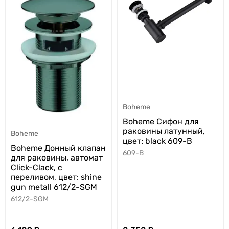
Boheme
Boheme Сифон для
раковины латунный,
Boheme
цвет: black 609-B
Boheme Донный клапан
609-B
для раковины, автомат
Click-Clack, с
переливом, цвет: shine
gun metall 612/2-SGM
612/2-SGM