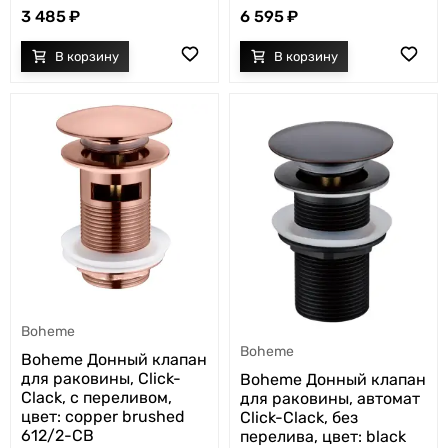
3 485
6 595
Boheme
Boheme
Boheme Донный клапан
для раковины, Click-
Boheme Донный клапан
Clack, с переливом,
для раковины, автомат
цвет: copper brushed
Click-Clack, без
612/2-CB
перелива, цвет: black