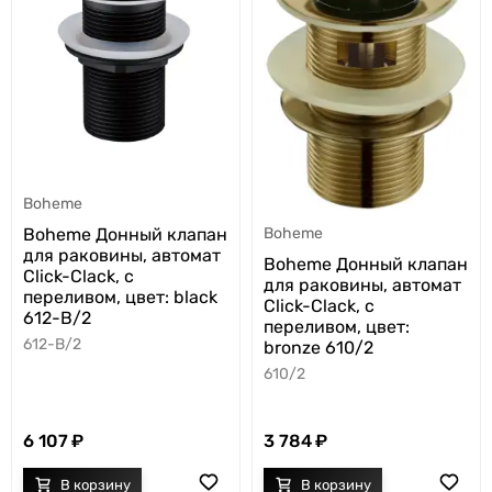
Boheme
Boheme Донный клапан
Boheme
для раковины, автомат
Boheme Донный клапан
Click-Clack, с
для раковины, автомат
переливом, цвет: black
Click-Clack, с
612-B/2
переливом, цвет:
612-B/2
bronze 610/2
610/2
6 107
3 784