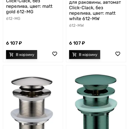
Click-Clack, без
для раковины, автомат
перелива, цвет: matt
Click-Clack, без
gold 612-MG
перелива, цвет: matt
white 612-MW
612-MG
612-MW
6 107
6 107