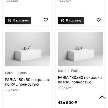
102612G
102612M
Salini
Fabia
Salini
Fabia
FABIA 180x80 покраска
FABIA 180x80 покраска
по RAL полностью
по RAL полностью
102612MF
102612GF
436 500