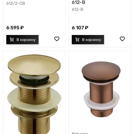
612-B
612/2-CB
612-B
6 595
6 107