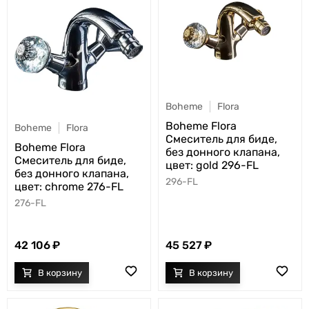
Boheme
Flora
Boheme Flora
Boheme
Flora
Смеситель для биде,
Boheme Flora
без донного клапана,
Смеситель для биде,
цвет: gold 296-FL
без донного клапана,
296-FL
цвет: chrome 276-FL
276-FL
42 106
45 527