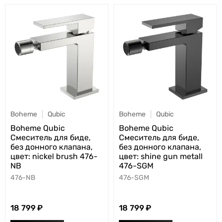
Boheme
Qubic
Boheme
Qubic
Boheme Qubic
Boheme Qubic
Смеситель для биде,
Смеситель для биде,
без донного клапана,
без донного клапана,
цвет: nickel brush 476-
цвет: shine gun metall
NB
476-SGM
476-NB
476-SGM
18 799
18 799