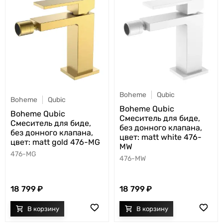
Boheme
Qubic
Boheme
Qubic
Boheme Qubic
Boheme Qubic
Смеситель для биде,
Смеситель для биде,
без донного клапана,
без донного клапана,
цвет: matt white 476-
цвет: matt gold 476-MG
MW
476-MG
476-MW
18 799
18 799