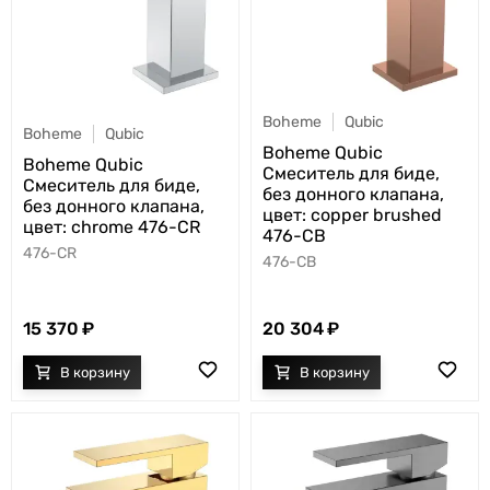
Boheme
Qubic
Boheme
Qubic
Boheme Qubic
Boheme Qubic
Смеситель для биде,
Смеситель для биде,
без донного клапана,
без донного клапана,
цвет: copper brushed
цвет: chrome 476-CR
476-CB
476-CR
476-CB
15 370
20 304