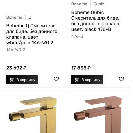
Boheme
Qubic
Boheme Qubic
Boheme
Q
Смеситель для биде,
без донного клапана,
Boheme Q Смеситель
цвет: black 476-B
для биде, без донного
476-B
клапана, цвет:
white/gold 146-WG.2
146-WG.2
23 692
17 835