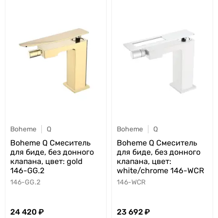
Boheme
Q
Boheme
Q
Boheme Q Смеситель
Boheme Q Смеситель
для биде, без донного
для биде, без донного
клапана, цвет: gold
клапана, цвет:
146-GG.2
white/chrome 146-WCR
146-GG.2
146-WCR
24 420
23 692