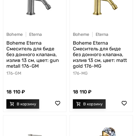
Boheme
Eterna
Boheme
Eterna
Boheme Eterna
Boheme Eterna
Смеситель для биде
Смеситель для биде
без донного клапана,
без донного клапана,
излив 13 см, цвет: gun
излив 13 см, цвет: matt
metall 176-GM
gold 176-MG
176-GM
176-MG
18 110
18 110