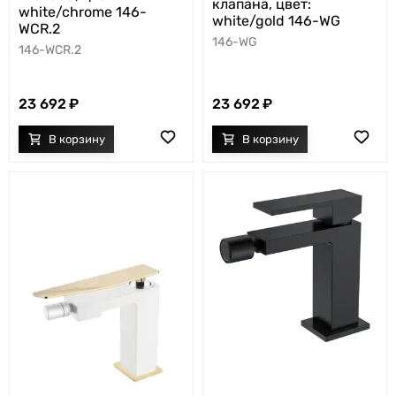
клапана, цвет:
white/chrome 146-
white/gold 146-WG
WCR.2
146-WG
146-WCR.2
23 692
23 692