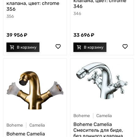
клапана, цвет: chrome
клапана, цвет: chrome
346
356
346
356
39 956
33 696
Boheme
Camelia
Boheme Camelia
Boheme
Camelia
Смеситель для биде,
Boheme Camelia
без донного клапана,