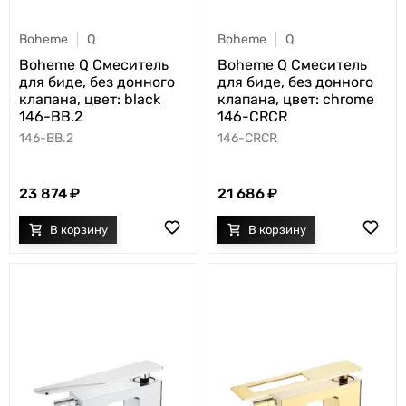
Boheme
Q
Boheme
Q
Boheme Q Смеситель
Boheme Q Смеситель
для биде, без донного
для биде, без донного
клапана, цвет: black
клапана, цвет: chrome
146-BB.2
146-CRCR
146-BB.2
146-CRCR
23 874
21 686