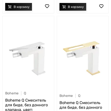
Boheme
Q
Boheme
Q
Boheme Q Смеситель
Boheme Q Смеситель
для биде, без донного
для биде, без донного
клапана, цвет: