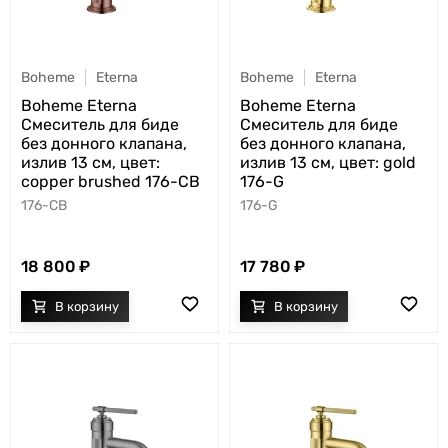
Boheme
Eterna
Boheme
Eterna
Boheme Eterna
Boheme Eterna
Смеситель для биде
Смеситель для биде
без донного клапана,
без донного клапана,
излив 13 см, цвет:
излив 13 см, цвет: gold
copper brushed 176-CB
176-G
176-CB
176-G
18 800
17 780