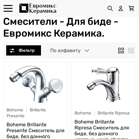
Смесители - Для биде -
Евромикс Керамика.
По алфавиту
Boheme
Brillante
Boheme
Brillante Ripresa
Presente
Boheme Brillante
Boheme Brillante
Ripresa Смеситель для
Presente Смеситель для
биде, без донного
биде, без донного