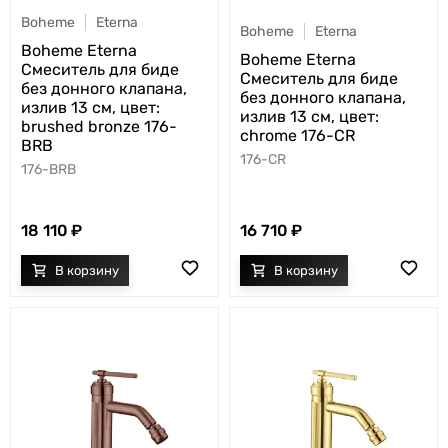
Boheme
Eterna
Boheme
Eterna
Boheme Eterna
Boheme Eterna
Смеситель для биде
Смеситель для биде
без донного клапана,
без донного клапана,
излив 13 см, цвет:
излив 13 см, цвет:
brushed bronze 176-
chrome 176-CR
BRB
176-CR
176-BRB
18 110
16 710