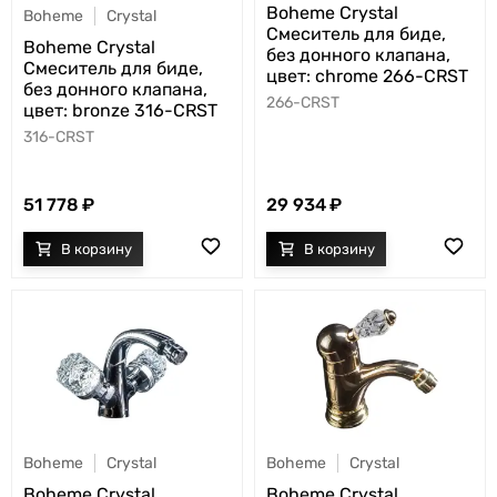
Boheme Crystal
Boheme
Crystal
Смеситель для биде,
Boheme Crystal
без донного клапана,
Смеситель для биде,
цвет: chrome 266-CRST
без донного клапана,
266-CRST
цвет: bronze 316-CRST
316-CRST
51 778
29 934
Boheme
Crystal
Boheme
Crystal
Boheme Crystal
Boheme Crystal