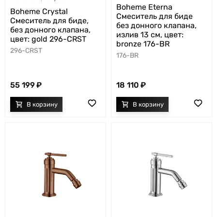
Boheme Eterna
Boheme Crystal
Смеситель для биде
Смеситель для биде,
без донного клапана,
без донного клапана,
излив 13 см, цвет:
цвет: gold 296-CRST
bronze 176-BR
296-CRST
176-BR
55 199
18 110