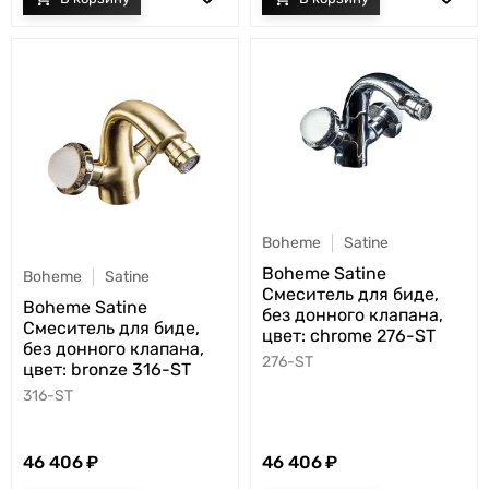
Boheme
Satine
Boheme Satine
Boheme
Satine
Смеситель для биде,
Boheme Satine
без донного клапана,
Смеситель для биде,
цвет: chrome 276-ST
без донного клапана,
276-ST
цвет: bronze 316-ST
316-ST
46 406
46 406