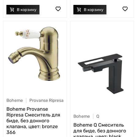
Boheme
Provanse Ripresa
Boheme Provanse
Ripresa Смеситель для
Boheme
Q
биде, без донного
Boheme Q Смеситель
клапана, цвет: bronze
для биде, без донного
366
клапана, цвет: black