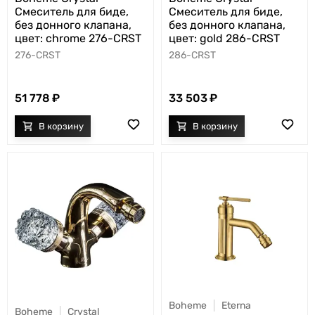
Смеситель для биде,
Смеситель для биде,
без донного клапана,
без донного клапана,
цвет: chrome 276-CRST
цвет: gold 286-CRST
276-CRST
286-CRST
51 778
33 503
Boheme
Eterna
Boheme
Crystal