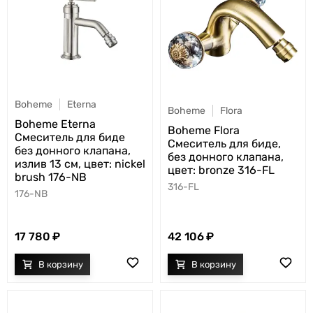
Boheme
Eterna
Boheme
Flora
Boheme Eterna
Boheme Flora
Смеситель для биде
Смеситель для биде,
без донного клапана,
без донного клапана,
излив 13 см, цвет: nickel
цвет: bronze 316-FL
brush 176-NB
316-FL
176-NB
17 780
42 106