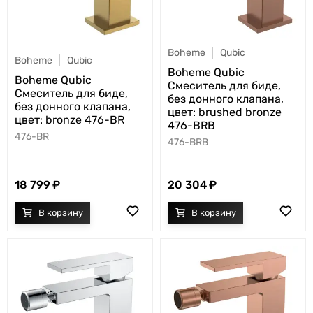
Boheme
Qubic
Boheme
Qubic
Boheme Qubic
Boheme Qubic
Смеситель для биде,
Смеситель для биде,
без донного клапана,
без донного клапана,
цвет: brushed bronze
цвет: bronze 476-BR
476-BRB
476-BR
476-BRB
18 799
20 304