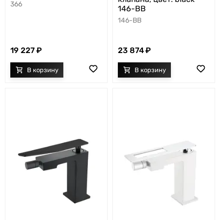
366
146-BB
146-BB
19 227
23 874