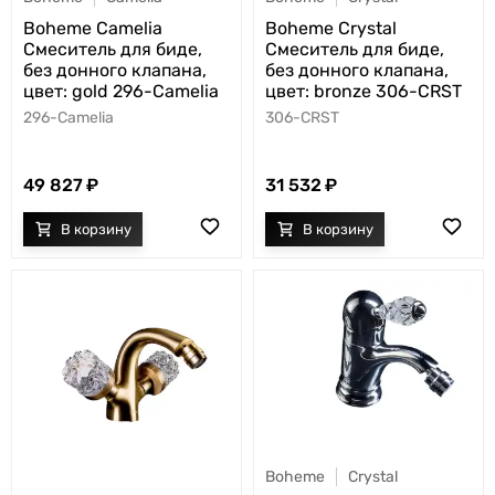
Boheme Camelia
Boheme Crystal
Смеситель для биде,
Смеситель для биде,
без донного клапана,
без донного клапана,
цвет: gold 296-Camelia
цвет: bronze 306-CRST
296-Camelia
306-CRST
49 827
31 532
Boheme
Crystal