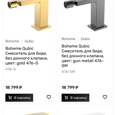
Boheme
Qubic
Boheme
Qubic
Boheme Qubic
Boheme Qubic
Смеситель для биде,
Смеситель для биде,
без донного клапана,
без донного клапана,
цвет: gun metall 476-
цвет: gold 476-G
GM
476-G
476-GM
18 799
18 799