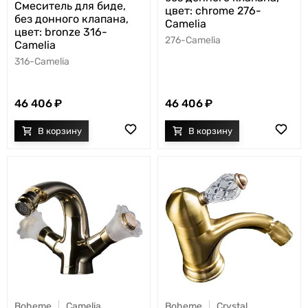
Смеситель для биде,
цвет: chrome 276-
без донного клапана,
Camelia
цвет: bronze 316-
276-Camelia
Camelia
316-Camelia
46 406
46 406
Boheme
Camelia
Boheme
Crystal