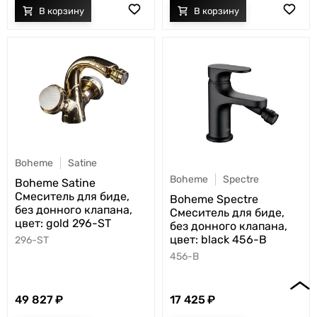
Boheme
Satine
Boheme
Spectre
Boheme Satine
Смеситель для биде,
Boheme Spectre
без донного клапана,
Смеситель для биде,
цвет: gold 296-ST
без донного клапана,
цвет: black 456-B
296-ST
456-B
49 827
17 425