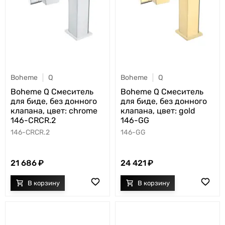
Boheme
Q
Boheme
Q
Boheme Q Смеситель
Boheme Q Смеситель
для биде, без донного
для биде, без донного
клапана, цвет: chrome
клапана, цвет: gold
146-CRCR.2
146-GG
146-CRCR.2
146-GG
21 686
24 421