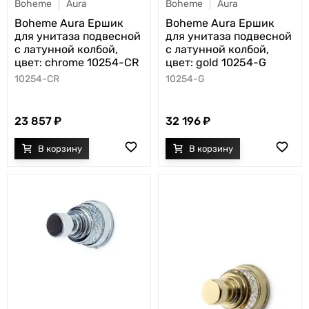
Boheme
Aura
Boheme
Aura
Boheme Aura Ершик
Boheme Aura Ершик
для унитаза подвесной
для унитаза подвесной
с латунной колбой,
с латунной колбой,
цвет: chrome 10254-CR
цвет: gold 10254-G
10254-CR
10254-G
23 857
32 196