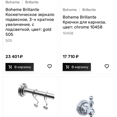
Boheme
Brillante
Boheme Brillante
Boheme
Brillante
Косметическое зеркало
Boheme Brillante
подвесное, 3-х кратное
Крючки для карниза,
увеличение, с
цвет: chrome 10458
подсветкой, цвет: gold
10458
505
505
23 401
17 710