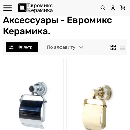
Аксессуары - Евромикс
Керамика.
По алфавиту