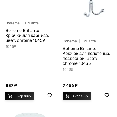
Boheme
Brillante
Boheme Brillante
Крючки для карниза,
цвет: chrome 10459
Boheme
Brillante
10459
Boheme Brillante
Крючок для полотенца,
подвесной, цвет:
chrome 10435
10435
837
7 456