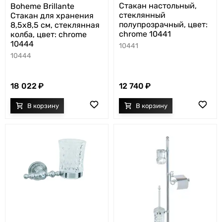
Стакан настольный,
Boheme Brillante
стеклянный
Стакан для хранения
полупрозрачный, цвет:
8,5x8,5 см, стеклянная
chrome 10441
колба, цвет: chrome
10444
10441
10444
18 022
12 740