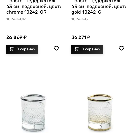
Полотенцедержатель
Полотенцедержатель
63 см, подвесной, цвет:
63 см, подвесной, цвет:
chrome 10242-CR
gold 10242-G
10242-CR
10242-G
26 869
36 271