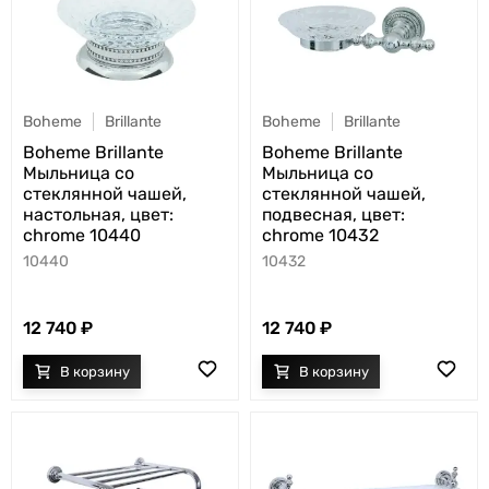
Boheme
Brillante
Boheme
Brillante
Boheme Brillante
Boheme Brillante
Мыльница со
Мыльница со
стеклянной чашей,
стеклянной чашей,
настольная, цвет:
подвесная, цвет:
chrome 10440
chrome 10432
10440
10432
12 740
12 740