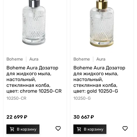
Boheme
Aura
Boheme
Aura
Boheme Aura Дозатор
Boheme Aura Дозатор
для жидкого мыла,
для жидкого мыла,
настольный,
настольный,
стеклянная колба,
стеклянная колба,
цвет: chrome 10250-CR
цвет: gold 10250-G
10250-CR
10250-G
22 699
30 667