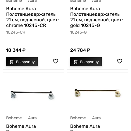
Boheme
Aura
Boheme
Aura
Boheme Aura
Boheme Aura
Полотенцедержатель
Полотенцедержатель
21 см, подвесной, цвет:
21 см, подвесной, цвет:
chrome 10245-CR
gold 10245-G
10245-CR
10245-G
18 344
24 784
Boheme
Aura
Boheme
Aura
Boheme Aura
Boheme Aura