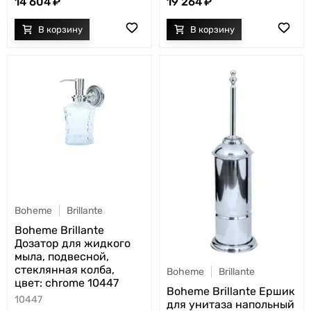
14 604
19 264
Boheme
Brillante
Boheme Brillante
Дозатор для жидкого
мыла, подвесной,
стеклянная колба,
Boheme
Brillante
цвет: chrome 10447
Boheme Brillante Ершик
10447
для унитаза напольный