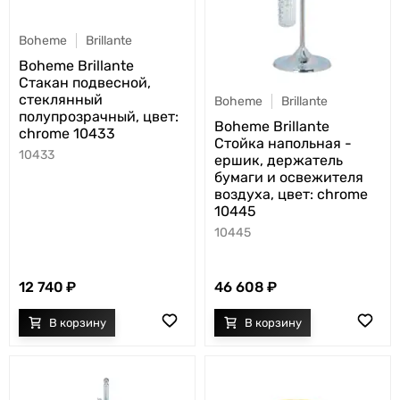
Boheme
Brillante
Boheme Brillante
Стакан подвесной,
стеклянный
Boheme
Brillante
полупрозрачный, цвет:
Boheme Brillante
chrome 10433
Стойка напольная -
10433
ершик, держатель
бумаги и освежителя
воздуха, цвет: chrome
10445
10445
12 740
46 608