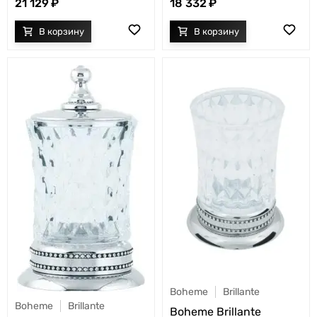
21 129
18 332
Boheme
Brillante
Boheme
Brillante
Boheme Brillante