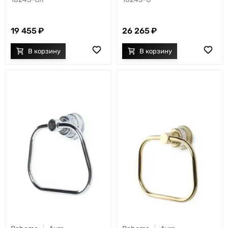
19 455
26 265