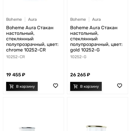
Boheme
Aura
Boheme
Aura
Boheme Aura Стакан
Boheme Aura Стакан
настольный,
настольный,
стеклянный
стеклянный
полупрозрачный, цвет:
полупрозрачный, цвет:
chrome 10252-CR
gold 10252-G
10252-CR
10252-G
19 455
26 265