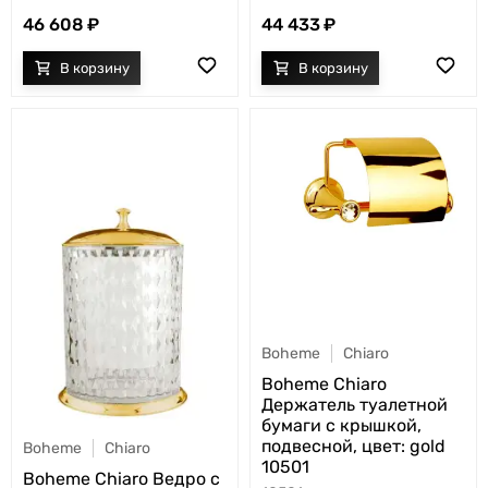
46 608
44 433
Boheme
Chiaro
Boheme Chiaro
Держатель туалетной
бумаги с крышкой,
подвесной, цвет: gold
Boheme
Chiaro
10501
Boheme Chiaro Ведро с