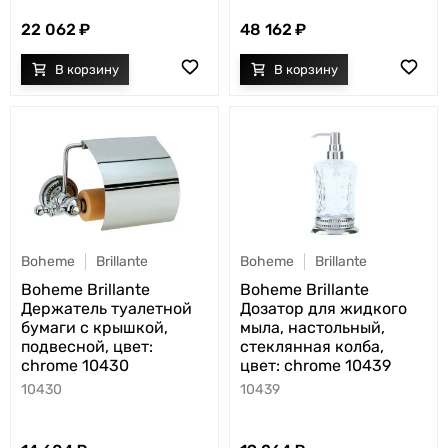
22 062
48 162
Boheme
Brillante
Boheme
Brillante
Boheme Brillante
Boheme Brillante
Держатель туалетной
Дозатор для жидкого
бумаги с крышкой,
мыла, настольный,
подвесной, цвет:
стеклянная колба,
chrome 10430
цвет: chrome 10439
10430
10439