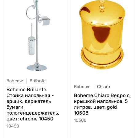
Boheme
Brillante
Boheme
Chiaro
Boheme Brillante
Стойка напольная -
Boheme Chiaro Ведро с
ершик, держатель
крышкой напольное, 5
бумаги,
литров, цвет: gold
полотенцедержатель,
10508
цвет: chrome 10450
10508
10450