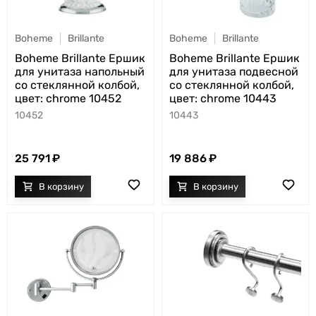
Boheme
Brillante
Boheme
Brillante
Boheme Brillante Ершик
Boheme Brillante Ершик
для унитаза напольный
для унитаза подвесной
со стеклянной колбой,
со стеклянной колбой,
цвет: chrome 10452
цвет: chrome 10443
10452
10443
25 791
19 886