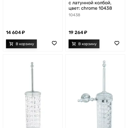
с латунной колбой,
цвет: chrome 10438
10438
14 604
19 264