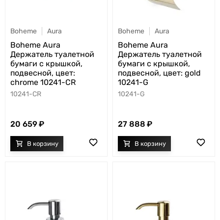
Boheme
Aura
Boheme
Aura
Boheme Aura
Boheme Aura
Держатель туалетной
Держатель туалетной
бумаги с крышкой,
бумаги с крышкой,
подвесной, цвет:
подвесной, цвет: gold
chrome 10241-CR
10241-G
10241-CR
10241-G
20 659
27 888