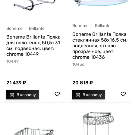
Boheme
Brillante
Boheme
Brillante
Boheme Brillante Полка
Boheme Brillante Полка
стеклянная 58x16,5 см,
для полотенец 50,5x31
подвесная, стекло
см, подвесная, цвет:
прозрачное, цвет:
chrome 10449
chrome 10436
10449
10436
21 439
20 818