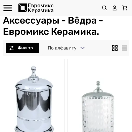
Аксессуары - Вёдра -
Евромикс Керамика.
По алфавиту