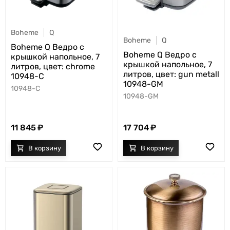
Boheme
Q
Boheme
Q
Boheme Q Ведро с
Boheme Q Ведро с
крышкой напольное, 7
крышкой напольное, 7
литров, цвет: chrome
литров, цвет: gun metall
10948-C
10948-GM
10948-C
10948-GM
11 845
17 704