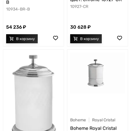
B
10927-CR
10934-BR-B
54 236
30 628
Boheme
Royal Cristal
Boheme Royal Cristal