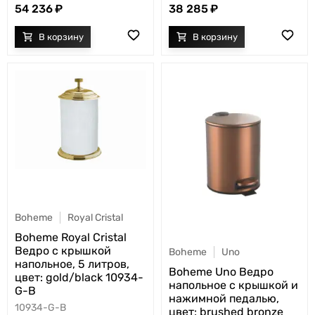
54 236
38 285
Boheme
Royal Cristal
Boheme Royal Cristal
Ведро с крышкой
Boheme
Uno
напольное, 5 литров,
Boheme Uno Ведро
цвет: gold/black 10934-
напольное с крышкой и
G-B
нажимной педалью,
10934-G-B
цвет: brushed bronze