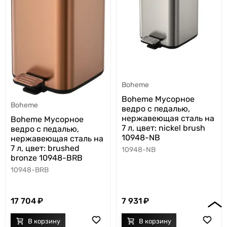
Boheme
Boheme Мусорное
Boheme
ведро с педалью,
нержавеющая сталь на
Boheme Мусорное
7 л, цвет: nickel brush
ведро с педалью,
10948-NB
нержавеющая сталь на
7 л, цвет: brushed
10948-NB
bronze 10948-BRB
10948-BRB
7 931
17 704