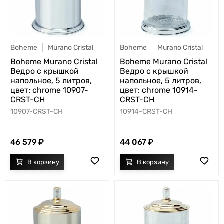
Boheme
Murano Cristal
Boheme
Murano Cristal
Boheme Murano Cristal
Boheme Murano Cristal
Ведро с крышкой
Ведро с крышкой
напольное, 5 литров,
напольное, 5 литров,
цвет: chrome 10907-
цвет: chrome 10914-
CRST-CH
CRST-CH
10907-CRST-CH
10914-CRST-CH
46 579
44 067