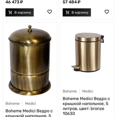
46 473
57 484
Boheme
Medici
Boheme Medici Ведро с
крышкой напольное, 5
Boheme
Medici
литров, цвет: bronze
Boheme Medici Ведро с
10630
крышкой напольное, 5