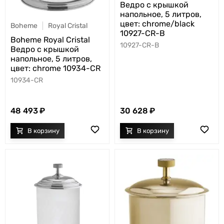
Ведро с крышкой
напольное, 5 литров,
цвет: chrome/black
Boheme
Royal Cristal
10927-CR-B
Boheme Royal Cristal
10927-CR-B
Ведро с крышкой
напольное, 5 литров,
цвет: chrome 10934-CR
10934-CR
48 493
30 628