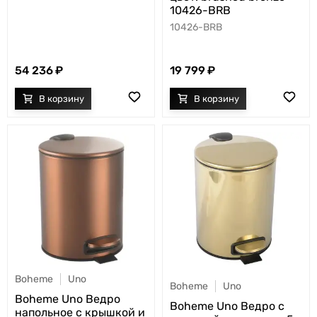
10426-BRB
10426-BRB
54 236
19 799
Boheme
Uno
Boheme
Uno
Boheme Uno Ведро
Boheme Uno Ведро с
напольное с крышкой и