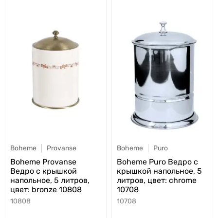
Boheme
Provanse
Boheme
Puro
Boheme Provanse
Boheme Puro Ведро с
Ведро с крышкой
крышкой напольное, 5
напольное, 5 литров,
литров, цвет: chrome
цвет: bronze 10808
10708
10808
10708