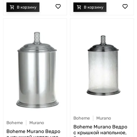
Boheme
Murano
Boheme
Murano
Boheme Murano Ведро
Boheme Murano Ведро
с крышкой напольное,