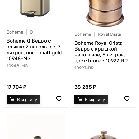
Boheme
Q
Boheme
Royal Cristal
Boheme Q Ведро с
Boheme Royal Cristal
крышкой напольное, 7
Ведро с крышкой
литров, цвет: matt gold
напольное, 5 литров,
10948-MG
цвет: bronze 10927-BR
10948-MG
10927-BR
17 704
38 285