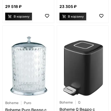
29 518
23 305
Boheme
Q
Boheme
Puro
Boheme Q Ведро с
Boheme Puro Ведро с