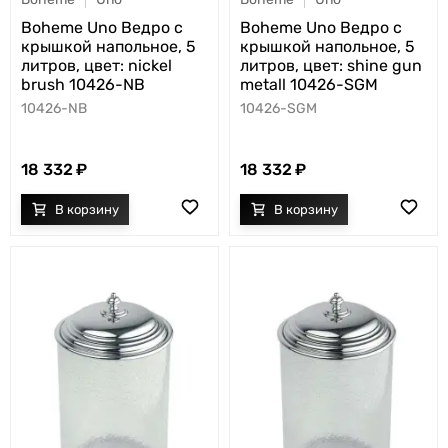
Boheme Uno Ведро с
Boheme Uno Ведро с
крышкой напольное, 5
крышкой напольное, 5
литров, цвет: nickel
литров, цвет: shine gun
brush 10426-NB
metall 10426-SGM
10426-NB
10426-SGM
18 332
18 332