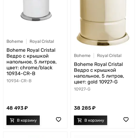
Boheme
Royal Cristal
Boheme Royal Cristal
Boheme
Royal Cristal
Ведро с крышкой
напольное, 5 литров,
Boheme Royal Cristal
цвет: chrome/black
Ведро с крышкой
10934-CR-B
напольное, 5 литров,
10934-CR-B
цвет: gold 10927-G
10927-G
48 493
38 285