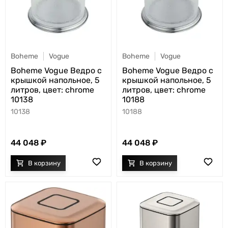
Boheme
Vogue
Boheme
Vogue
Boheme Vogue Ведро с
Boheme Vogue Ведро с
крышкой напольное, 5
крышкой напольное, 5
литров, цвет: chrome
литров, цвет: chrome
10138
10188
10138
10188
44 048
44 048