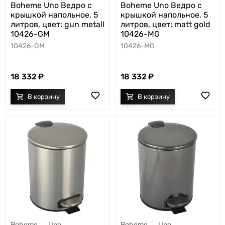
Boheme Uno Ведро с
Boheme Uno Ведро с
крышкой напольное, 5
крышкой напольное, 5
литров, цвет: gun metall
литров, цвет: matt gold
10426-GM
10426-MG
10426-GM
10426-MG
18 332
18 332
Boheme
Uno
Boheme
Uno