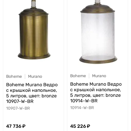
Boheme
Murano
Boheme
Murano
Boheme Murano Ведро
Boheme Murano Ведро
с крышкой напольное,
с крышкой напольное,
5 литров, цвет: bronze
5 литров, цвет: bronze
10914-W-BR
10907-W-BR
10914-W-BR
10907-W-BR
47 736
45 226