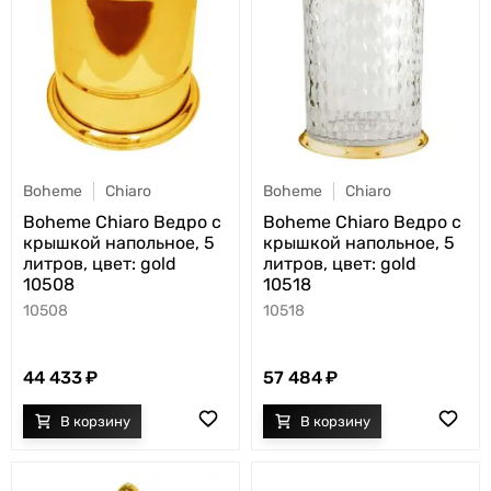
Boheme
Chiaro
Boheme
Chiaro
Boheme Chiaro Ведро с
Boheme Chiaro Ведро с
крышкой напольное, 5
крышкой напольное, 5
литров, цвет: gold
литров, цвет: gold
10508
10518
10508
10518
44 433
57 484