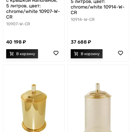
с крышкой напольное,
5 литров, цвет:
5 литров, цвет:
chrome/white 10914-W-
chrome/white 10907-W-
CR
CR
10914-W-CR
10907-W-CR
37 688
40 198