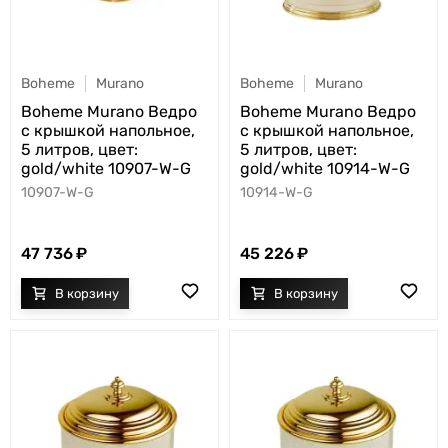
Boheme
Murano
Boheme
Murano
Boheme Murano Ведро
Boheme Murano Ведро
с крышкой напольное,
с крышкой напольное,
5 литров, цвет:
5 литров, цвет:
gold/white 10907-W-G
gold/white 10914-W-G
10907-W-G
10914-W-G
47 736
45 226