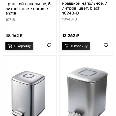
крышкой напольное, 7
крышкой напольное, 5
литров, цвет: black
литров, цвет: chrome
10948-B
10718
10948-B
10718
48 162
13 262