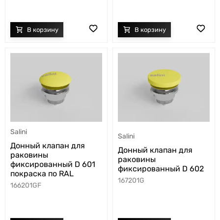
Salini
Salini
Донный клапан для
Донный клапан для
раковины
раковины
фиксированный D 601
фиксированный D 602
покраска по RAL
167201G
166201GF