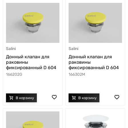
Salini
Salini
Донный клапан для
Донный клапан для
раковины
раковины
фиксированный D 604
фиксированный D 604
166202G
166302M