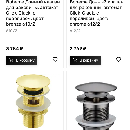
Boheme Донный клапан
Boheme Донный клапан
для раковины, автомат
для раковины, автомат
Click-Clack, с
Click-Clack, с
переливом, цвет:
переливом, цвет:
bronze 610/2
chrome 612/2
610/2
612/2
3 784
2 769