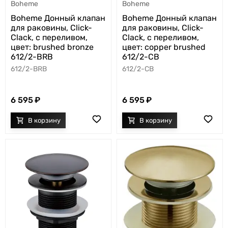
Boheme
Boheme
Boheme Донный клапан
Boheme Донный клапан
для раковины, Click-
для раковины, Click-
Clack, с переливом,
Clack, с переливом,
цвет: brushed bronze
цвет: copper brushed
612/2-BRB
612/2-CB
612/2-BRB
612/2-CB
6 595
6 595