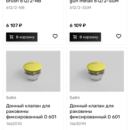
gun metall 612/2-SGM
brush 612/2-NB
612/2-SGM
612/2-NB
6 109
6 107
Salini
Salini
Донный клапан для
Донный клапан для
раковины
раковины
фиксированный D 601
фиксированный D 601
166201G
166301M