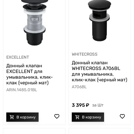
WHITECROSS
EXCELLENT
Донный клапан
Донный клапан
WHITECROSS A706BL
EXCELLENT для
для умывальника,
умывальника, клик-
клик-клак (черный мат)
клак (черный мат)
A706BL
ARIN.1485.01BL
3 395
Шт