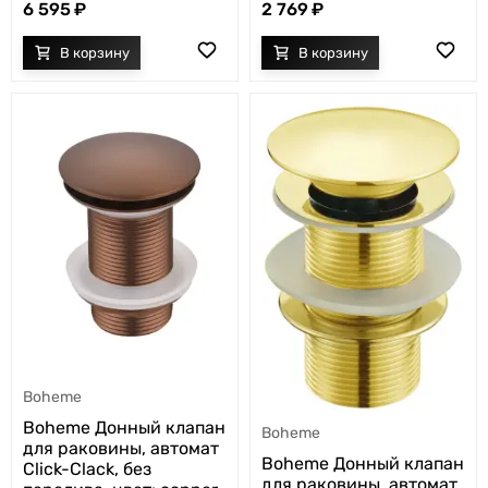
6 595
2 769
Boheme
Boheme Донный клапан
Boheme
для раковины, автомат
Boheme Донный клапан
Click-Clack, без
для раковины, автомат