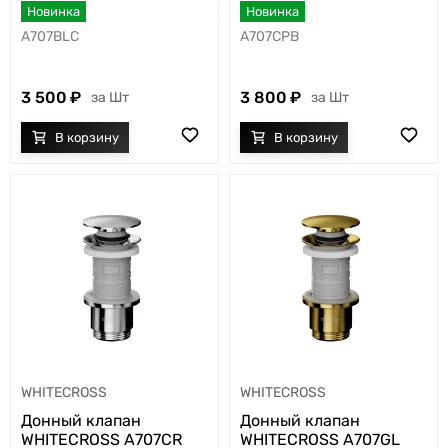
Новинка
Новинка
A707BLC
A707CPB
3 500
3 800
Шт
Шт
WHITECROSS
WHITECROSS
Донный клапан
Донный клапан
WHITECROSS A707CR
WHITECROSS A707GL