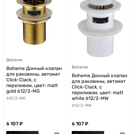
Boheme
Boheme
Boheme Донный клапан
для раковины, автомат
Boheme Донный клапан
Click-Clack, с
для раковины, автомат
переливом, цвет: matt
Click-Clack, с
gold 612/2-MG
переливом, цвет: matt
white 612/2-MW
612/2-MG
612/2-MW
6 107
6 107