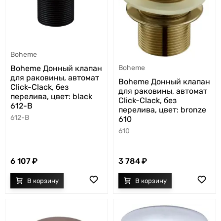
Boheme
Boheme Донный клапан
Boheme
для раковины, автомат
Boheme Донный клапан
Click-Clack, без
для раковины, автомат
перелива, цвет: black
Click-Clack, без
612-B
перелива, цвет: bronze
612-B
610
610
6 107
3 784