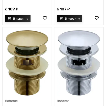
6 109
6 107
Boheme
Boheme