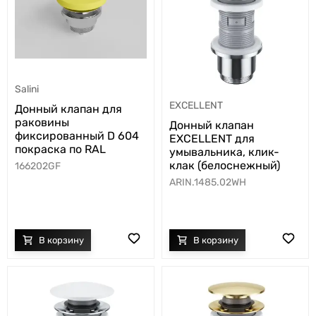
Salini
EXCELLENT
Донный клапан для
раковины
Донный клапан
фиксированный D 604
EXCELLENT для
покраска по RAL
умывальника, клик-
клак (белоснежный)
166202GF
ARIN.1485.02WH