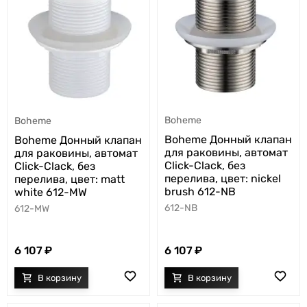
Boheme
Boheme
Boheme Донный клапан
Boheme Донный клапан
для раковины, автомат
для раковины, автомат
Click-Clack, без
Click-Clack, без
перелива, цвет: nickel
перелива, цвет: matt
brush 612-NB
white 612-MW
612-NB
612-MW
6 107
6 107