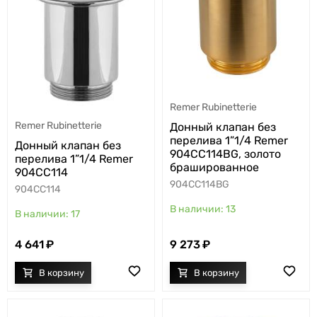
Remer Rubinetterie
Remer Rubinetterie
Донный клапан без
перелива 1”1/4 Remer
Донный клапан без
904CC114BG, золото
перелива 1”1/4 Remer
брашированное
904CC114
904CC114BG
904CC114
13
17
4 641
9 273