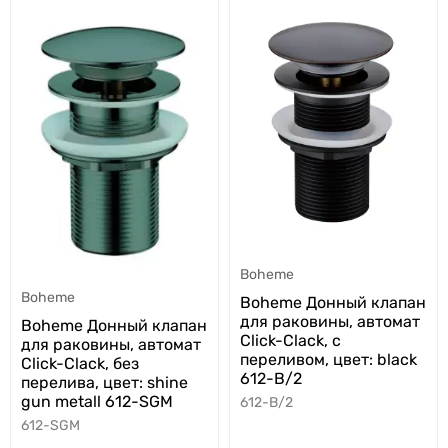
Boheme
Boheme
Boheme Донный клапан
для раковины, автомат
Boheme Донный клапан
Click-Clack, с
для раковины, автомат
переливом, цвет: black
Click-Clack, без
612-B/2
перелива, цвет: shine
gun metall 612-SGM
612-B/2
612-SGM