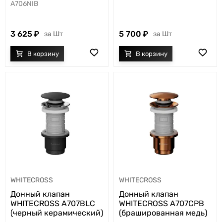
A706NIB
3 625
5 700
Шт
Шт
WHITECROSS
WHITECROSS
Донный клапан
Донный клапан
WHITECROSS A707BLC
WHITECROSS A707CPB
(черный керамический)
(брашированная медь)