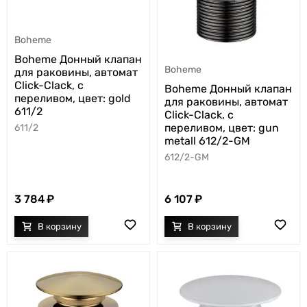
Boheme
Boheme Донный клапан
Boheme
для раковины, автомат
Click-Clack, с
Boheme Донный клапан
переливом, цвет: gold
для раковины, автомат
611/2
Click-Clack, с
переливом, цвет: gun
611/2
metall 612/2-GM
612/2-GM
3 784
6 107