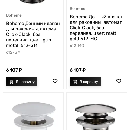
Boheme
Boheme
Boheme Донный клапан
для раковины, автомат
Boheme Донный клапан
Click-Clack, без
для раковины, автомат
перелива, цвет: matt
Click-Clack, без
gold 612-MG
перелива, цвет: gun
metall 612-GM
612-MG
612-GM
6 107
6 107