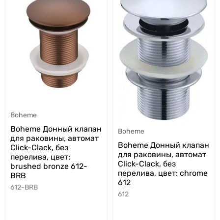
Boheme
Boheme Донный клапан
Boheme
для раковины, автомат
Boheme Донный клапан
Click-Clack, без
для раковины, автомат
перелива, цвет:
Click-Clack, без
brushed bronze 612-
перелива, цвет: chrome
BRB
612
612-BRB
612