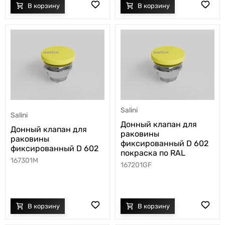
Salini
Salini
Донный клапан для
Донный клапан для
раковины
раковины
фиксированный D 602
фиксированный D 602
покраска по RAL
167301M
167201GF