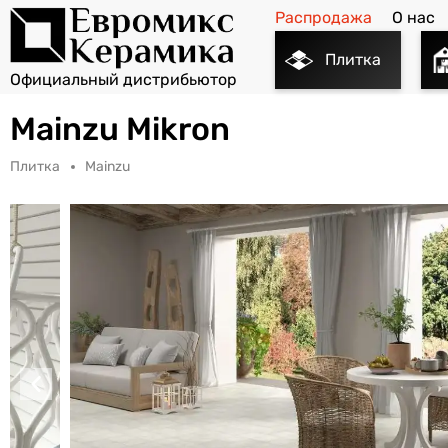
Распродажа
О нас
Плитка
Mainzu Mikron
Плитка
Mainzu