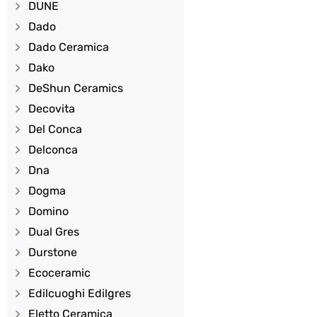
DUNE
Dado
Dado Ceramica
Dako
DeShun Ceramics
Decovita
Del Conca
Delconca
Dna
Dogma
Domino
Dual Gres
Durstone
Ecoceramic
Edilcuoghi Edilgres
Eletto Ceramica