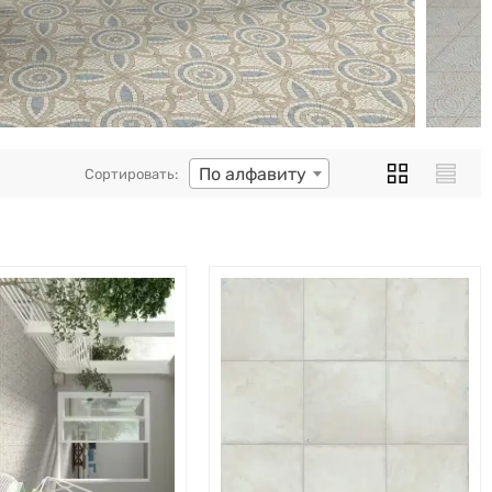
По алфавиту