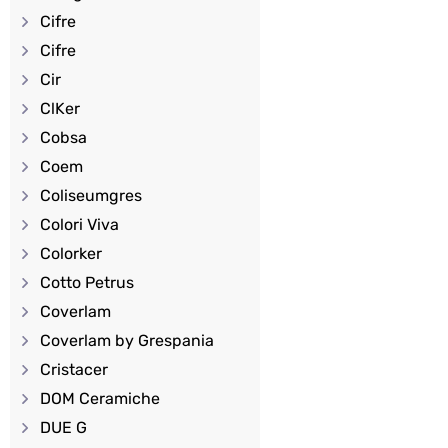
Cifre
Cifre
Cir
ClKer
Cobsa
Coem
Coliseumgres
Colori Viva
Colorker
Cotto Petrus
Coverlam
Coverlam by Grespania
Cristacer
DOM Ceramiche
DUE G