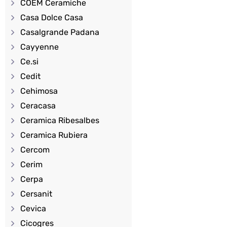
COEM Ceramiche
Casa Dolce Casa
Casalgrande Padana
Cayyenne
Ce.si
Cedit
Cehimosa
Ceracasa
Ceramica Ribesalbes
Ceramica Rubiera
Cercom
Cerim
Cerpa
Cersanit
Cevica
Cicogres