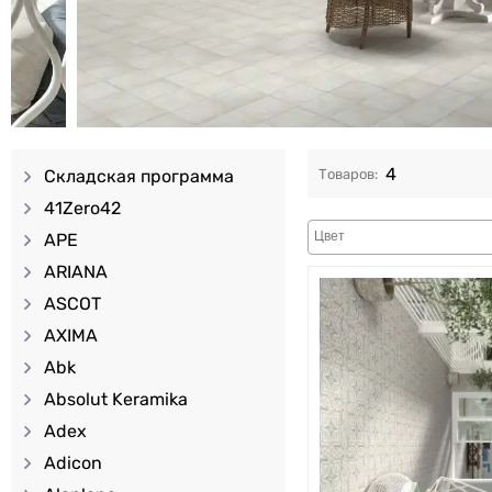
4
Складская программа
41Zero42
APE
ARIANA
ASCOT
AXIMA
Abk
Absolut Keramika
Adex
Adicon