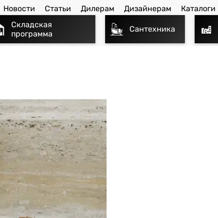
Новости
Статьи
Дилерам
Дизайнерам
Каталоги
Складская
Сантехника
программа