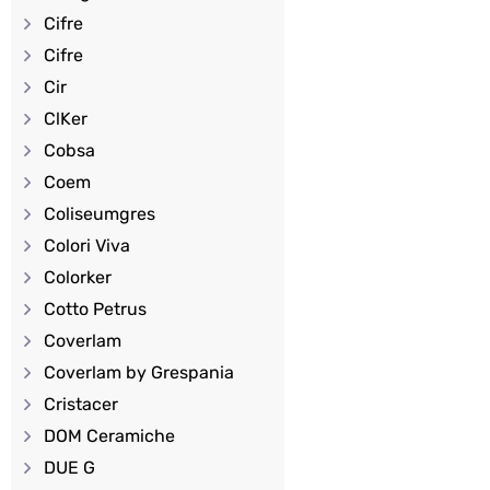
Cifre
Cifre
Cir
ClKer
Cobsa
Coem
Coliseumgres
Colori Viva
Colorker
Cotto Petrus
Coverlam
Coverlam by Grespania
Cristacer
DOM Ceramiche
DUE G