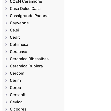
COEM Ceramiche
Casa Dolce Casa
Casalgrande Padana
Cayyenne
Ce.si
Cedit
Cehimosa
Ceracasa
Ceramica Ribesalbes
Ceramica Rubiera
Cercom
Cerim
Cerpa
Cersanit
Cevica
Cicogres