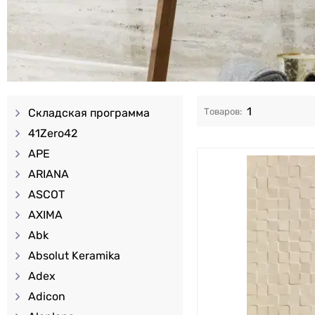
1
Складская программа
41Zero42
APE
ARIANA
ASCOT
AXIMA
Abk
Absolut Keramika
Adex
Adicon