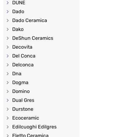
DUNE
Dado
Dado Ceramica
Dako
DeShun Ceramics
Decovita
Del Conca
Delconca
Dna
Dogma
Domino
Dual Gres
Durstone
Ecoceramic
Edilcuoghi Edilgres
Eletto Ceramica