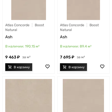
Atlas Concorde
Boost
Atlas Concorde
Boost
Natural
Natural
Ash
Ash
190.15
м²
89.4
м²
9 463
7 695
м²
м²