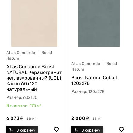
Atlas Concorde
Boost
Natural
Atlas Concorde
Boost
Atlas Concorde Boost
Natural
NATURAL Керамогранит
Boost Natural Cobalt
неглазурованный (UGL)
120x278
Kaolin 60x120
натуральный
120×278
60x120
175
м²
6 073
2 000
м²
м²