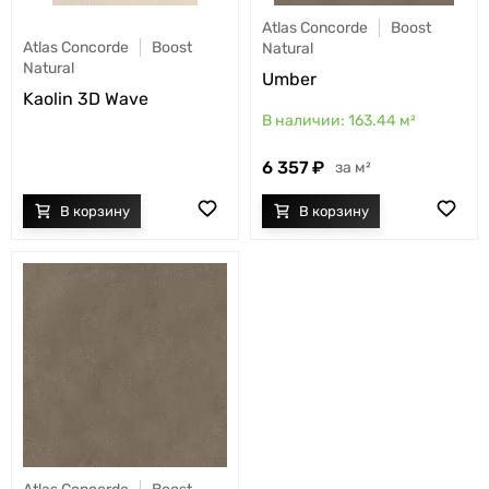
Atlas Concorde
Boost
Atlas Concorde
Boost
Natural
Natural
Umber
Kaolin 3D Wave
163.44
м²
6 357
м²