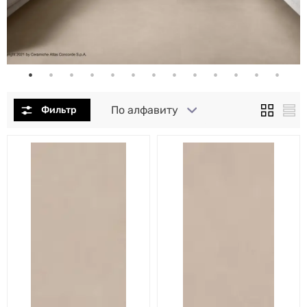
По алфавиту