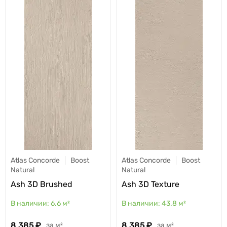
Atlas Concorde
Boost
Atlas Concorde
Boost
Natural
Natural
Ash 3D Brushed
Ash 3D Texture
6.6
м²
43.8
м²
8 385
8 385
м²
м²