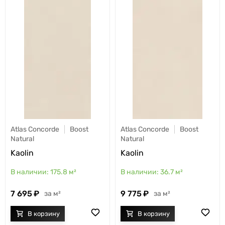
Atlas Concorde
Boost
Atlas Concorde
Boost
Natural
Natural
Kaolin
Kaolin
175.8
м²
36.7
м²
7 695
9 775
м²
м²