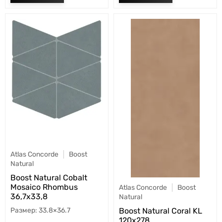
Atlas Concorde
Boost
Natural
Boost Natural Cobalt
Mosaico Rhombus
Atlas Concorde
Boost
36,7x33,8
Natural
33.8×36.7
Boost Natural Coral KL
120x278