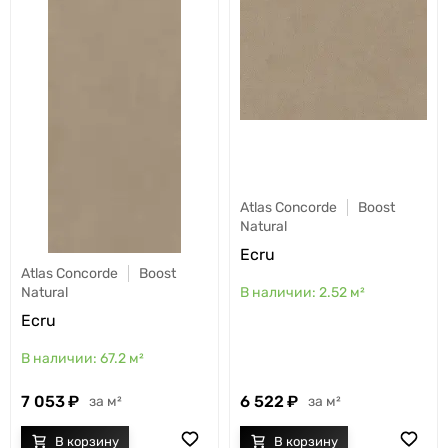
Atlas Concorde
Boost
Natural
Ecru
Atlas Concorde
Boost
2.52
м²
Natural
Ecru
67.2
м²
7 053
6 522
м²
м²