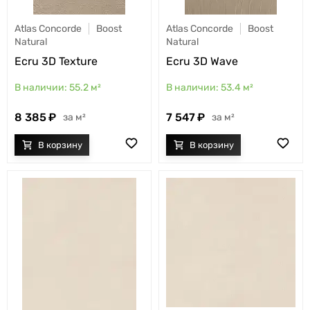
Atlas Concorde
Boost
Atlas Concorde
Boost
Natural
Natural
Ecru 3D Texture
Ecru 3D Wave
55.2
м²
53.4
м²
8 385
7 547
м²
м²