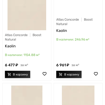
Atlas Concorde
Boost
Natural
Kaolin
Atlas Concorde
Boost
246.96
м²
Natural
Kaolin
1154.88
м²
6 477
6 961
м²
м²