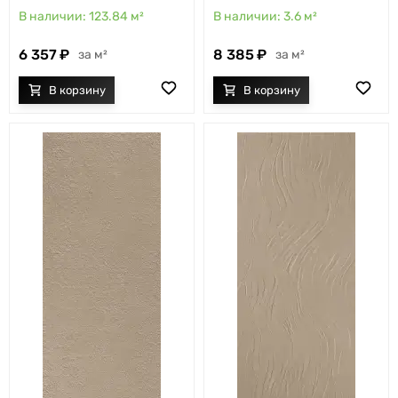
123.84
м²
3.6
м²
6 357
8 385
м²
м²