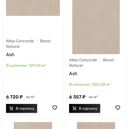
Atlas Concorde
Boost
Natural
Ash
Atlas Concorde
Boost
129.24
м²
Natural
Ash
550.08
м²
6 720
6 357
м²
м²