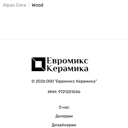
Alpas Cera
Wood
© 2026 ООО "Евромикс Керамика"
ИНН: 9721251046
О нас
Дилерам
Дизайнерам