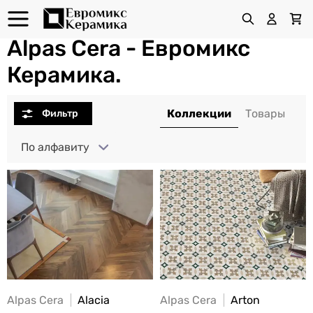
Alpas Cera - Евромикс
Керамика.
По алфавиту
Alpas Cera
Alacia
Alpas Cera
Arton