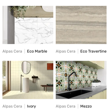
Alpas Cera
Eco Marble
Alpas Cera
Eco Travertine
Alpas Cera
Ivory
Alpas Cera
Mezzo