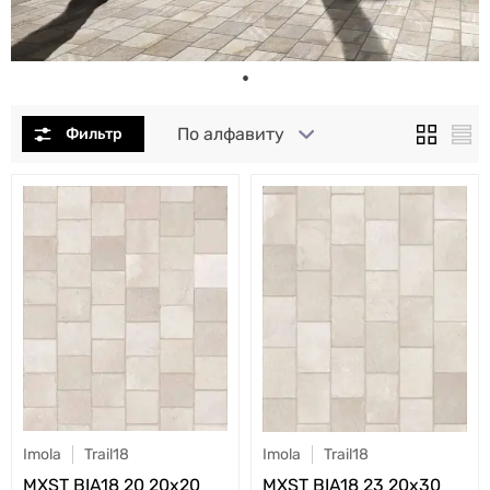
По алфавиту
Imola
Trail18
Imola
Trail18
MXST BIA18 20 20x20
MXST BIA18 23 20x30