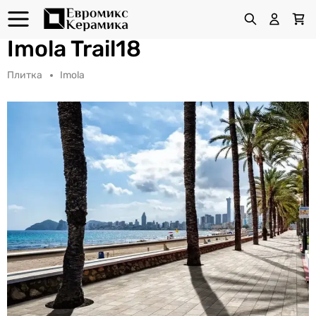
Imola Trail18
Плитка
Imola