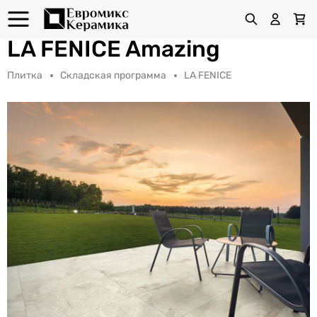
LA FENICE Amazing
Плитка
Складская программа
LA FENICE