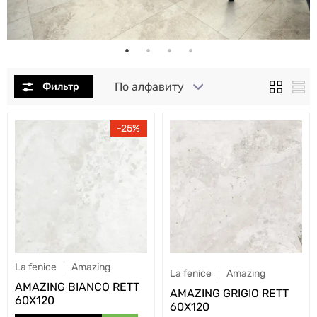
По алфавиту
25
La fenice
Amazing
La fenice
Amazing
AMAZING BIANCO RETT
AMAZING GRIGIO RETT
60X120
60X120