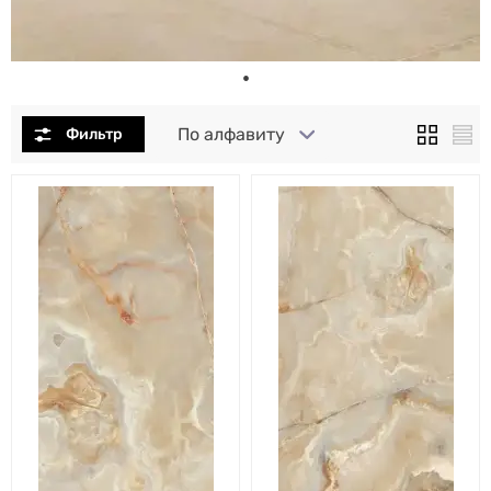
По алфавиту