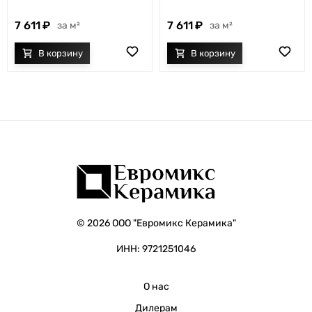
7 611
7 611
м²
м²
© 2026 ООО "Евромикс Керамика"
ИНН: 9721251046
О нас
Дилерам