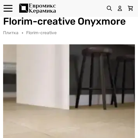
Florim-creative Onyxmore
Плитка
Florim-creative