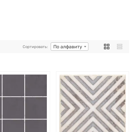
По алфавиту