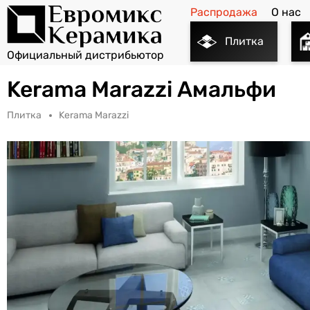
Распродажа
О нас
Плитка
Kerama Marazzi Амальфи
Плитка
Kerama Marazzi