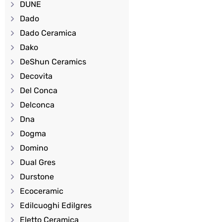
DUNE
Dado
Dado Ceramica
Dako
DeShun Ceramics
Decovita
Del Conca
Delconca
Dna
Dogma
Domino
Dual Gres
Durstone
Ecoceramic
Edilcuoghi Edilgres
Eletto Ceramica