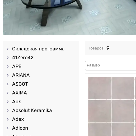
9
Складская программа
41Zero42
APE
ARIANA
ASCOT
AXIMA
Abk
Absolut Keramika
Adex
Adicon