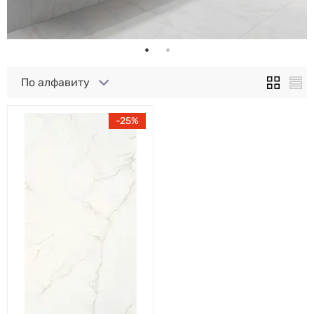
По алфавиту
25