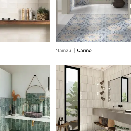
Mainzu
Carino