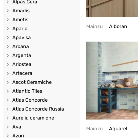
Alpas Cera
Amadis
Ametis
Mainzu
Alboran
Aparici
Apavisa
Arcana
Argenta
Ariostea
Artecera
Ascot Ceramiche
Atlantic Tiles
Atlas Concorde
Atlas Concorde Russia
Aurelia ceramiche
Ava
Mainzu
Aquarel
Azori