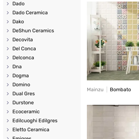
Dado
Dado Ceramica
Dako
DeShun Ceramics
Decovita
Del Conca
Delconca
Dna
Dogma
Domino
Mainzu
Bombato
Dual Gres
Durstone
Ecoceramic
Edilcuoghi Edilgres
Eletto Ceramica
Emigres