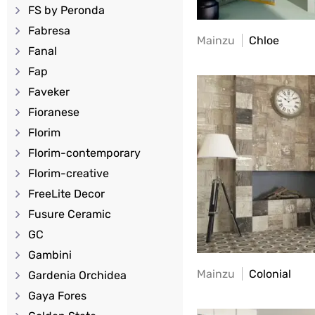
FS by Peronda
Fabresa
Mainzu
Chloe
Fanal
Fap
Faveker
Fioranese
Florim
Florim-contemporary
Florim-creative
FreeLite Decor
Fusure Ceramic
GC
Gambini
Mainzu
Colonial
Gardenia Orchidea
Gaya Fores