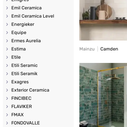
Emil Ceramica
Emil Ceramica Level
Energieker
Equipe
Ermes Aurelia
Estima
Mainzu
Camden
Etile
Etili Seramic
Etili Seramik
Exagres
Exterior Ceramica
FINCIBEC
FLAVIKER
FMAX
FONDOVALLE