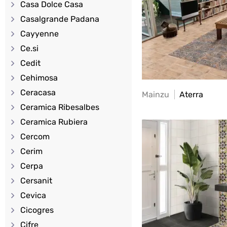
Casa Dolce Casa
Casalgrande Padana
Cayyenne
Ce.si
Cedit
Cehimosa
Ceracasa
Mainzu
Aterra
Ceramica Ribesalbes
Ceramica Rubiera
Cercom
Cerim
Cerpa
Cersanit
Cevica
Cicogres
Cifre