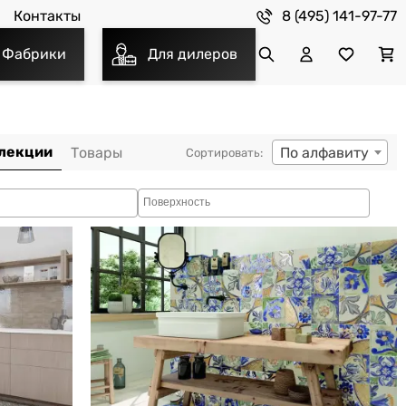
8 (495) 141-97-77
Контакты
Фабрики
Для дилеров
По алфавиту