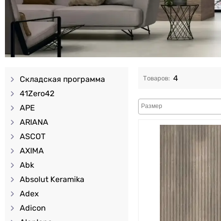
4
Складская программа
41Zero42
APE
ARIANA
ASCOT
AXIMA
Abk
Absolut Keramika
Adex
Adicon