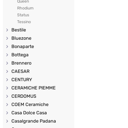
Queen
Rhodium
Status
Tessino
Bestile
Bluezone
Bonaparte
Bottega
Brennero
CAESAR
CENTURY
CERAMICHE PIEMME
CERDOMUS
COEM Ceramiche
Casa Dolce Casa
Casalgrande Padana