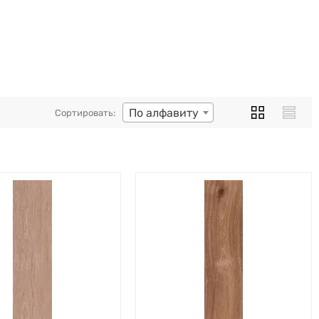
По алфавиту