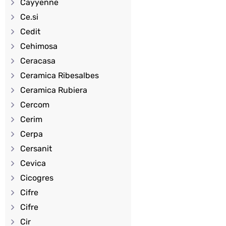
Cayyenne
Ce.si
Cedit
Cehimosa
Ceracasa
Ceramica Ribesalbes
Ceramica Rubiera
Cercom
Cerim
Cerpa
Cersanit
Cevica
Cicogres
Cifre
Cifre
Cir