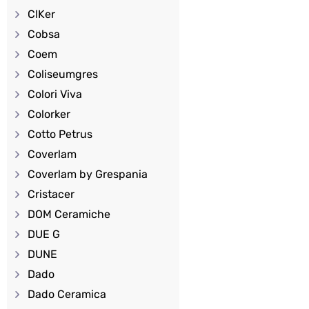
ClKer
Cobsa
Coem
Coliseumgres
Colori Viva
Colorker
Cotto Petrus
Coverlam
Coverlam by Grespania
Cristacer
DOM Ceramiche
DUE G
DUNE
Dado
Dado Ceramica