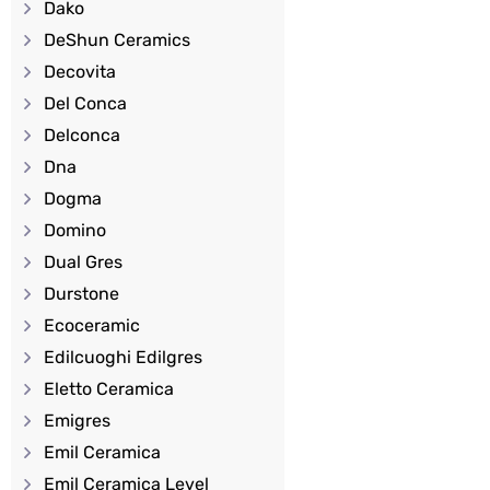
Dako
DeShun Ceramics
Decovita
Del Conca
Delconca
Dna
Dogma
Domino
Dual Gres
Durstone
Ecoceramic
Edilcuoghi Edilgres
Eletto Ceramica
Emigres
Emil Ceramica
Emil Ceramica Level