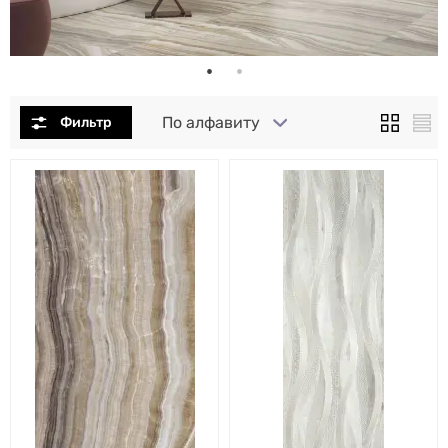
По алфавиту