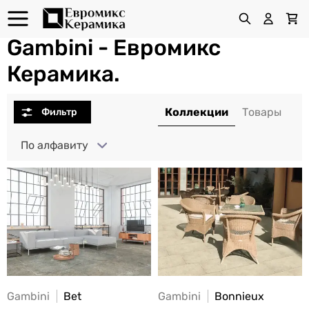
Gambini - Евромикс
Керамика.
По алфавиту
Gambini
Bet
Gambini
Bonnieux