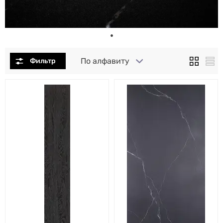
По алфавиту