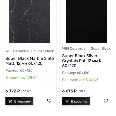
WIFI Ceramics
Super Black
WIFI Ceramics
Super Black
Super Black Silver
Super Black Marble Slate
Crystals Pol. 12 мм KL
Matt. 12 мм 60x120
60x120
60x120
60x120
108
м²
113.04
м²
6 772
6 673
м²
м²