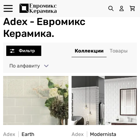
Adex - Евромикс
Керамика.
По алфавиту
Adex
Earth
Adex
Modernista