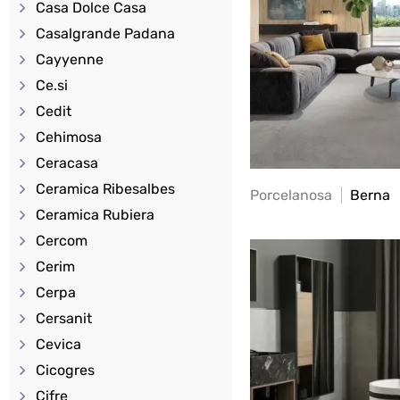
Casa Dolce Casa
Casalgrande Padana
Cayyenne
Ce.si
Cedit
Cehimosa
Ceracasa
Ceramica Ribesalbes
Porcelanosa
Berna
Ceramica Rubiera
Cercom
Cerim
Cerpa
Cersanit
Cevica
Cicogres
Cifre