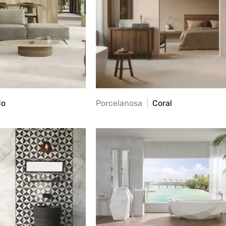
do
Porcelanosa
Coral