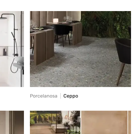
Porcelanosa
Ceppo