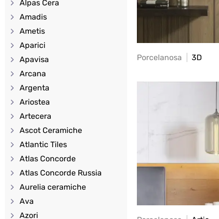
Alpas Cera
Amadis
Ametis
Aparici
Porcelanosa
3D
Apavisa
Arcana
Argenta
Ariostea
Artecera
Ascot Ceramiche
Atlantic Tiles
Atlas Concorde
Atlas Concorde Russia
Aurelia ceramiche
Ava
Azori