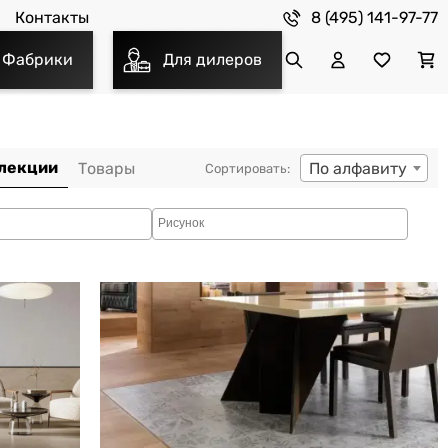
8 (495) 141-97-77
Контакты
Фабрики
Для дилеров
По алфавиту