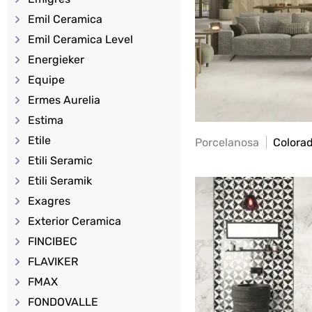
Emil Ceramica
Emil Ceramica Level
Energieker
Equipe
Ermes Aurelia
Estima
Etile
Porcelanosa
Colora
Etili Seramic
Etili Seramik
Exagres
Exterior Ceramica
FINCIBEC
FLAVIKER
FMAX
FONDOVALLE