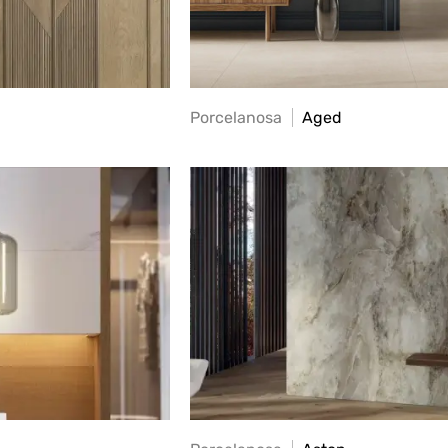
Porcelanosa
Aged