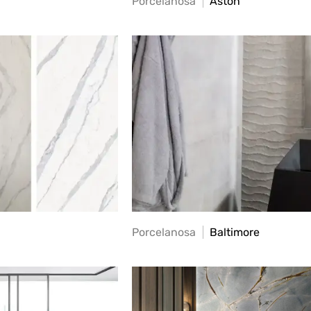
Porcelanosa
Aston
Porcelanosa
Baltimore