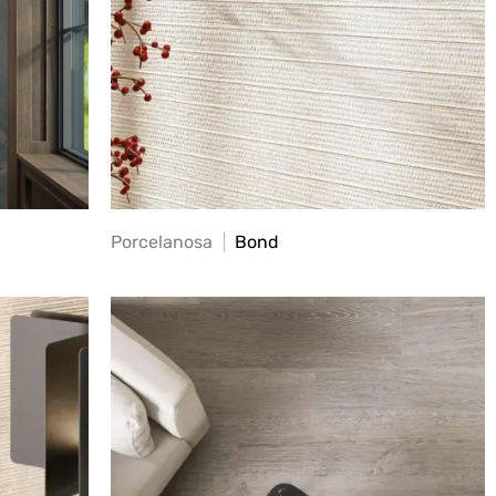
Porcelanosa
Bond