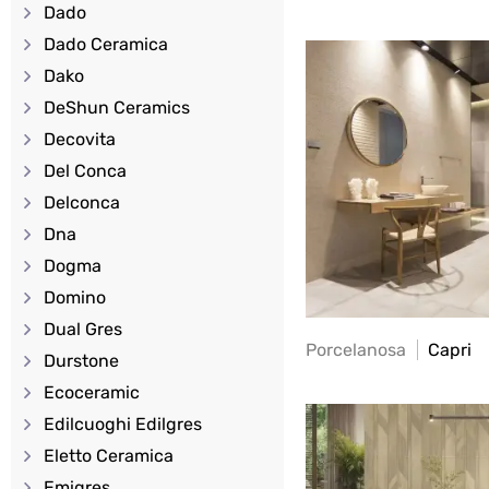
Dado
Dado Ceramica
Dako
DeShun Ceramics
Decovita
Del Conca
Delconca
Dna
Dogma
Domino
Dual Gres
Porcelanosa
Capri
Durstone
Ecoceramic
Edilcuoghi Edilgres
Eletto Ceramica
Emigres