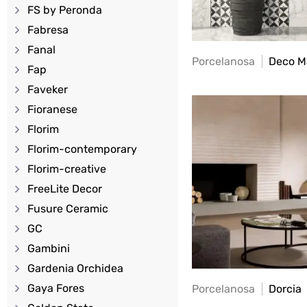
FS by Peronda
Fabresa
Fanal
Porcelanosa
Deco M
Fap
Faveker
Fioranese
Florim
Florim-contemporary
Florim-creative
FreeLite Decor
Fusure Ceramic
GC
Gambini
Gardenia Orchidea
Gaya Fores
Porcelanosa
Dorcia