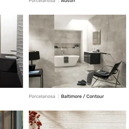
Porcelanosa
Austin
Porcelanosa
Baltimore / Contour