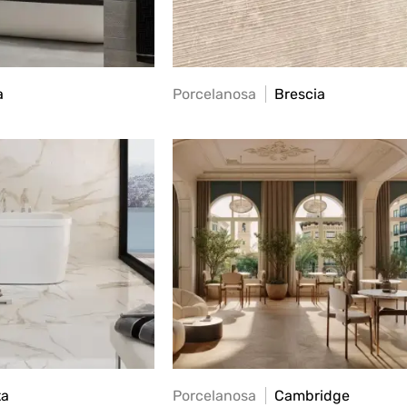
a
Porcelanosa
Brescia
ta
Porcelanosa
Cambridge