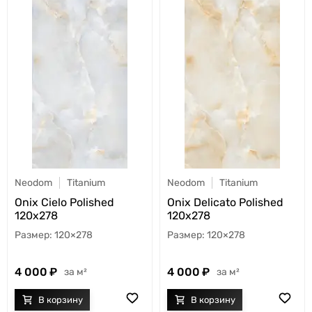
Neodom
Titanium
Neodom
Titanium
Onix Cielo Polished
Onix Delicato Polished
120x278
120x278
120×278
120×278
4 000
4 000
м²
м²