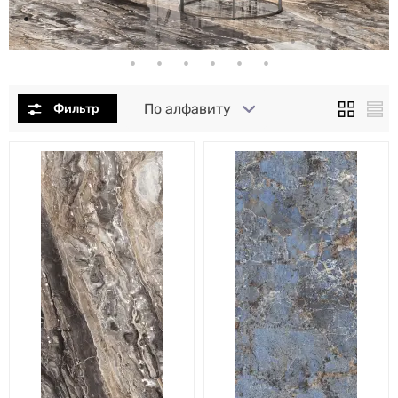
По алфавиту