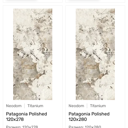
Neodom
Titanium
Neodom
Titanium
Patagonia Polished
Patagonia Polished
120x278
120x280
120×278
120×280