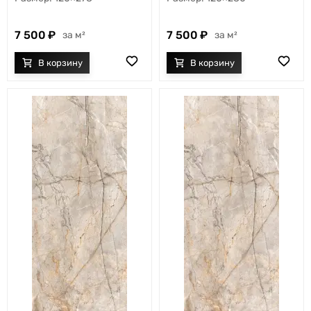
7 500
7 500
м²
м²