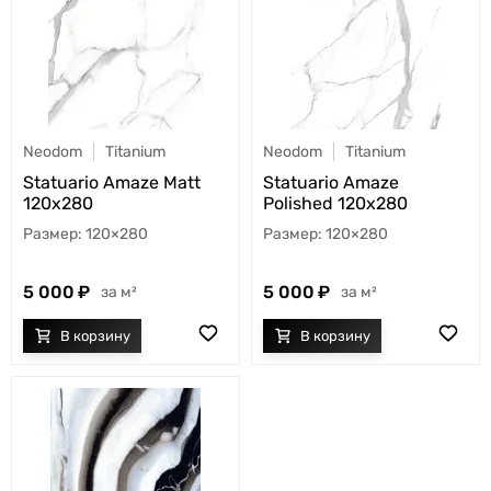
Neodom
Titanium
Neodom
Titanium
Statuario Amaze Matt
Statuario Amaze
120x280
Polished 120x280
120×280
120×280
5 000
5 000
м²
м²