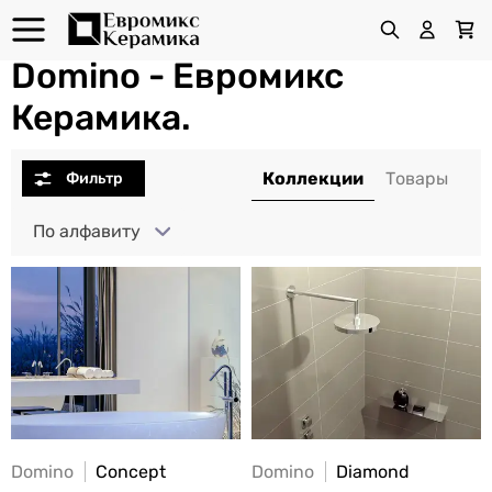
Domino - Евромикс
Керамика.
По алфавиту
Domino
Concept
Domino
Diamond