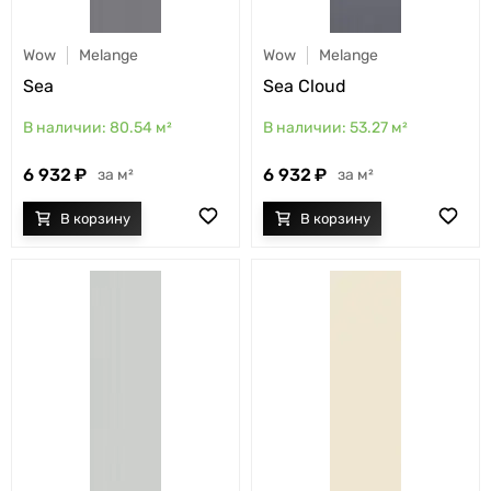
Wow
Melange
Wow
Melange
Sea
Sea Cloud
80.54
м²
53.27
м²
6 932
6 932
м²
м²