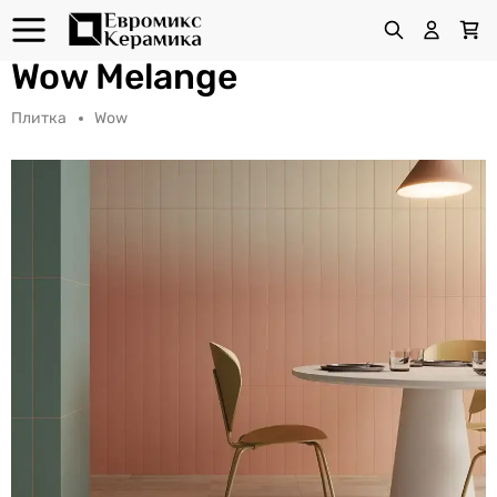
Wow Melange
Плитка
Wow