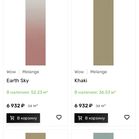
Wow
Melange
Wow
Melange
Earth Sky
Khaki
52.23
м²
36.53
м²
6 932
6 932
м²
м²