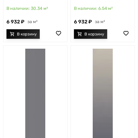
30.34
м²
6.54
м²
6 932
6 932
м²
м²