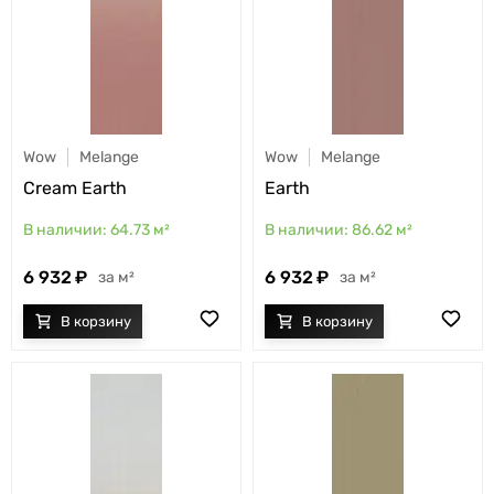
Wow
Melange
Wow
Melange
Cream Earth
Earth
64.73
м²
86.62
м²
6 932
6 932
м²
м²