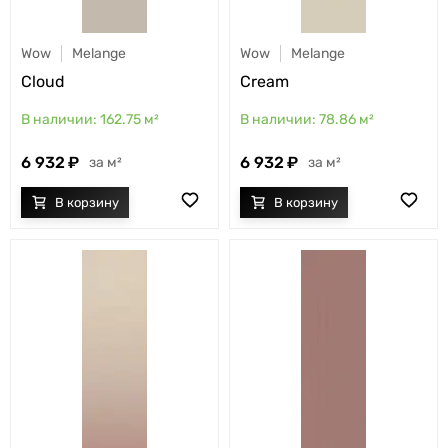
Wow
Melange
Wow
Melange
Cloud
Cream
162.75
м²
78.86
м²
6 932
6 932
м²
м²