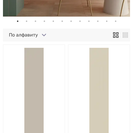
По алфавиту