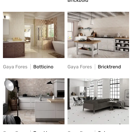
Brickbold
Gaya Fores
Botticino
Gaya Fores
Bricktrend