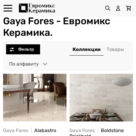
Gaya Fores - Евромикс
Керамика.
По алфавиту
Gaya Fores
Alabastro
Gaya Fores
Boldstone