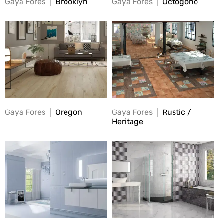
Gaya Fores
Brooklyn
Gaya Fores
Octogono
Gaya Fores
Oregon
Gaya Fores
Rustic /
Heritage