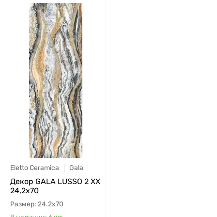
Eletto Ceramica
Gala
Декор GALA LUSSO 2 XX
24,2х70
24.2x70