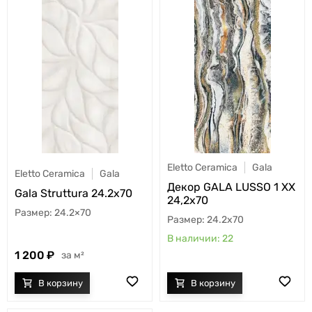
Eletto Ceramica
Gala
Eletto Ceramica
Gala
Декор GALA LUSSO 1 XX
Gala Struttura 24.2x70
24,2х70
24.2×70
24.2x70
22
1 200
м²