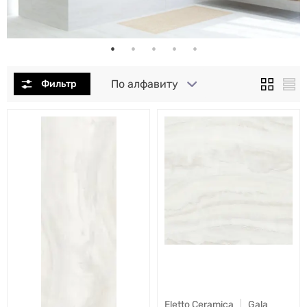
По алфавиту
Eletto Ceramica
Gala