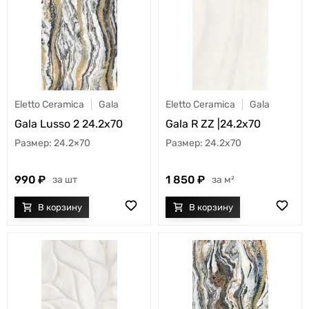
Eletto Ceramica
Gala
Eletto Ceramica
Gala
Gala Lusso 2 24.2x70
Gala R ZZ |24.2x70
24.2×70
24.2x70
990
1 850
шт
м²