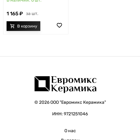
6
шт.
1 165
шт.
© 2026 ООО "Евромикс Керамика"
ИНН: 9721251046
О нас