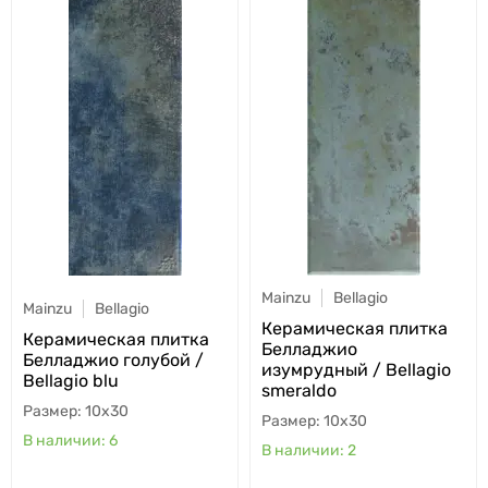
Mainzu
Bellagio
Mainzu
Bellagio
Керамическая плитка
Керамическая плитка
Белладжио
Белладжио голубой /
изумрудный / Bellagio
Bellagio blu
smeraldo
10x30
10x30
6
2