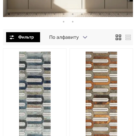
По алфавиту