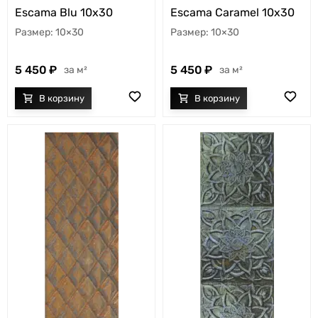
Escama Blu 10x30
Escama Caramel 10x30
10×30
10×30
5 450
5 450
м²
м²