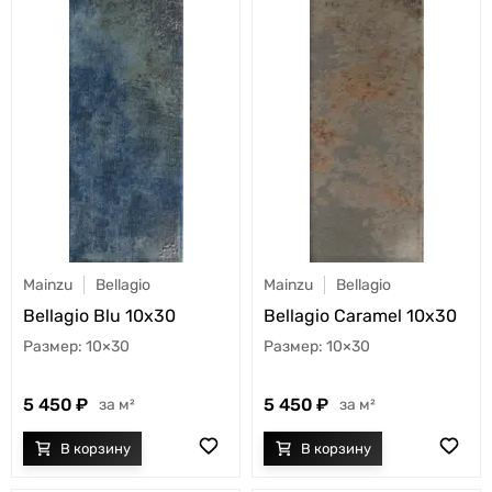
Mainzu
Bellagio
Mainzu
Bellagio
Bellagio Blu 10x30
Bellagio Caramel 10x30
10×30
10×30
5 450
5 450
м²
м²