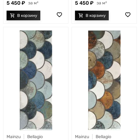
5 450
5 450
м²
м²
Mainzu
Bellagio
Mainzu
Bellagio