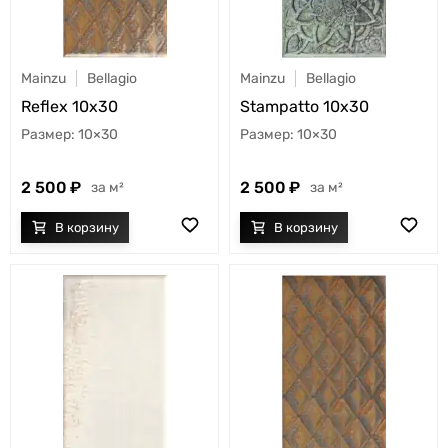
Mainzu
Bellagio
Mainzu
Bellagio
Reflex 10x30
Stampatto 10x30
10×30
10×30
2 500
2 500
м²
м²