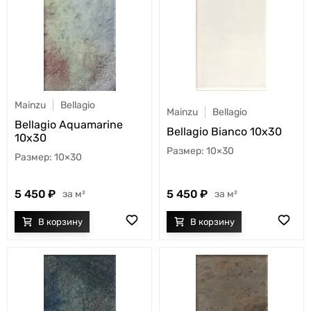
Mainzu
Bellagio
Mainzu
Bellagio
Bellagio Aquamarine
Bellagio Bianco 10x30
10x30
10×30
10×30
5 450
5 450
м²
м²