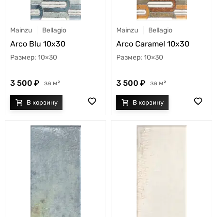
Mainzu
Bellagio
Mainzu
Bellagio
Arco Blu 10x30
Arco Caramel 10x30
10×30
10×30
3 500
3 500
м²
м²