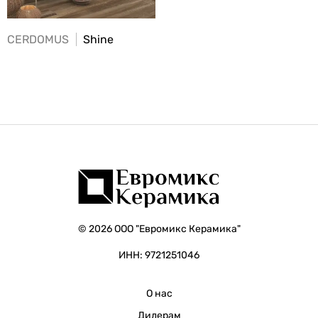
CERDOMUS
Shine
© 2026 ООО "Евромикс Керамика"
ИНН: 9721251046
О нас
Дилерам