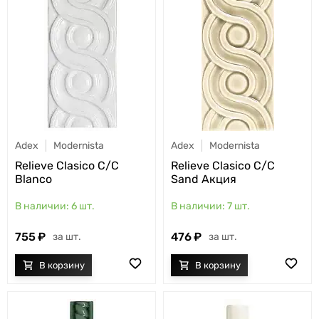
Adex
Modernista
Adex
Modernista
Relieve Clasico C/C
Relieve Clasico C/C
Blanco
Sand Акция
6
шт.
7
шт.
755
476
шт.
шт.