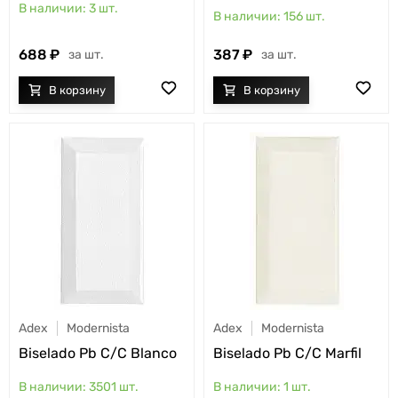
3
шт.
156
шт.
688
387
шт.
шт.
Adex
Modernista
Adex
Modernista
Biselado Pb C/C Blanco
Biselado Pb C/C Marfil
3501
шт.
1
шт.