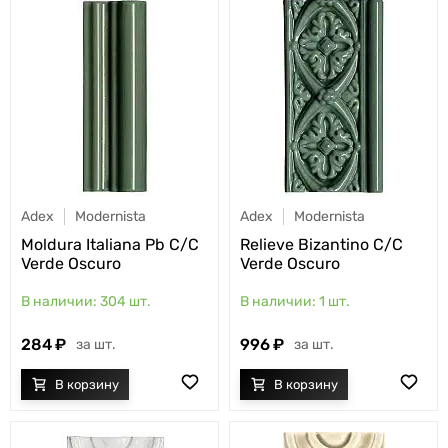
Adex
Modernista
Adex
Modernista
Moldura Italiana Pb C/C
Relieve Bizantino C/C
Verde Oscuro
Verde Oscuro
304
шт.
1
шт.
284
996
шт.
шт.