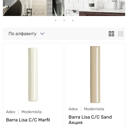
По алфавиту
Adex
Modernista
Adex
Modernista
Barra Lisa C/C Sand
Barra Lisa C/C Marfil
Акция