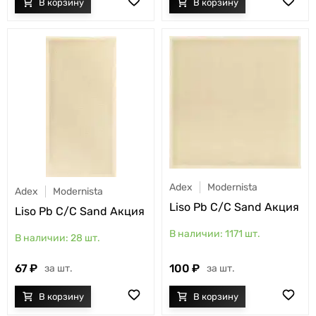
Adex
Modernista
Adex
Modernista
Liso Pb C/C Sand Акция
Liso Pb C/C Sand Акция
1171
шт.
28
шт.
100
67
шт.
шт.