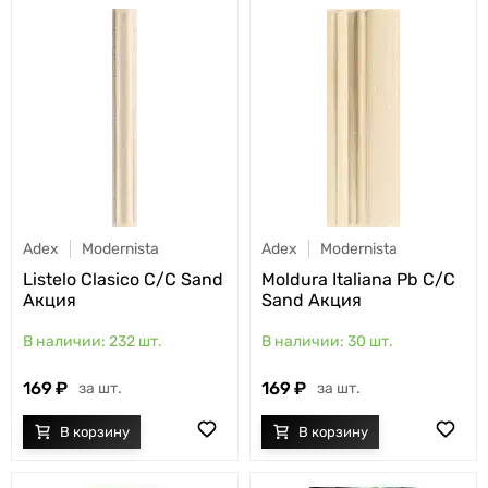
Adex
Modernista
Adex
Modernista
Listelo Clasico C/C Sand
Moldura Italiana Pb C/C
Акция
Sand Акция
232
шт.
30
шт.
169
169
шт.
шт.