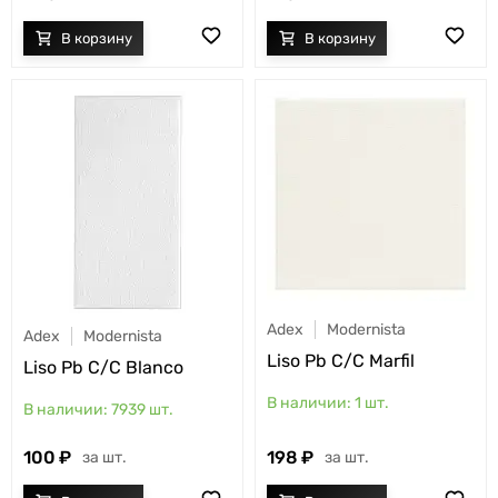
Adex
Modernista
Adex
Modernista
Liso Pb C/C Marfil
Liso Pb C/C Blanco
1
шт.
7939
шт.
198
100
шт.
шт.