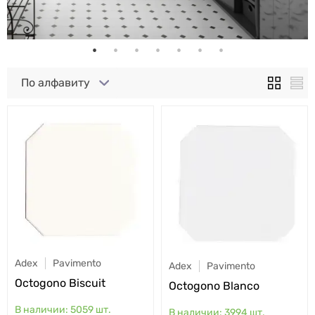
По алфавиту
Adex
Pavimento
Adex
Pavimento
Octogono Biscuit
Octogono Blanco
5059
шт.
3994
шт.