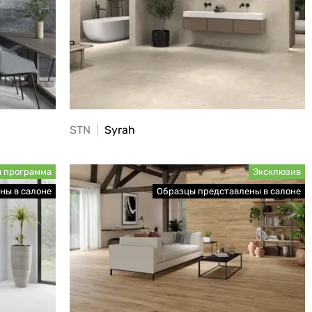
STN
Syrah