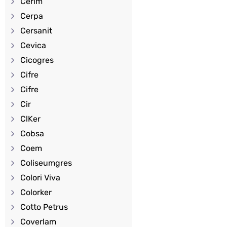
Cerim
Cerpa
Cersanit
Cevica
Cicogres
Cifre
Cifre
Cir
ClKer
Cobsa
Coem
Coliseumgres
Colori Viva
Colorker
Cotto Petrus
Coverlam