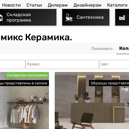
Новости
Статьи
Дилерам
Дизайнерам
Каталоги
Складская
Сантехника
программа
омикс Керамика.