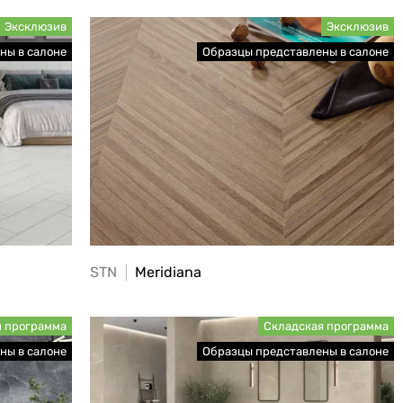
STN
Meridiana