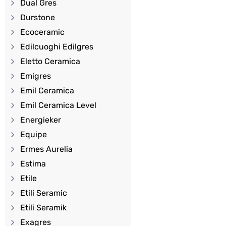
Dual Gres
Durstone
Ecoceramic
Edilcuoghi Edilgres
Eletto Ceramica
Emigres
Emil Ceramica
Emil Ceramica Level
Energieker
Equipe
Ermes Aurelia
Estima
Etile
Etili Seramic
Etili Seramik
Exagres