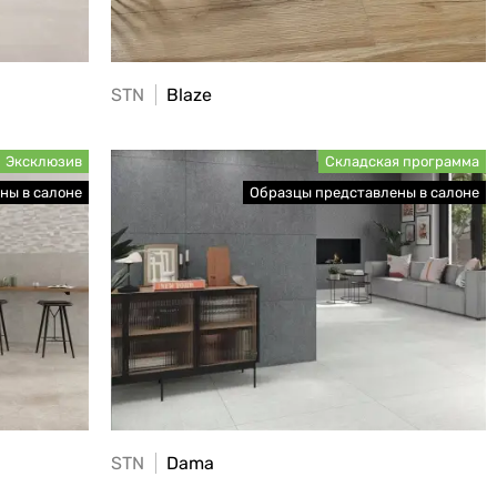
STN
Blaze
STN
Dama