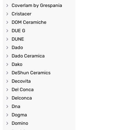
Coverlam by Grespania
Cristacer
DOM Ceramiche
DUE G
DUNE
Dado
Dado Ceramica
Dako
DeShun Ceramics
Decovita
Del Conca
Delconca
Dna
Dogma
Domino