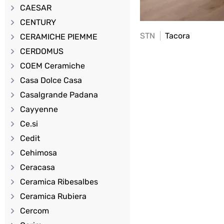
CAESAR
CENTURY
STN
Tacora
CERAMICHE PIEMME
CERDOMUS
COEM Ceramiche
Casa Dolce Casa
Casalgrande Padana
Cayyenne
Ce.si
Cedit
Cehimosa
Ceracasa
Ceramica Ribesalbes
Ceramica Rubiera
Cercom