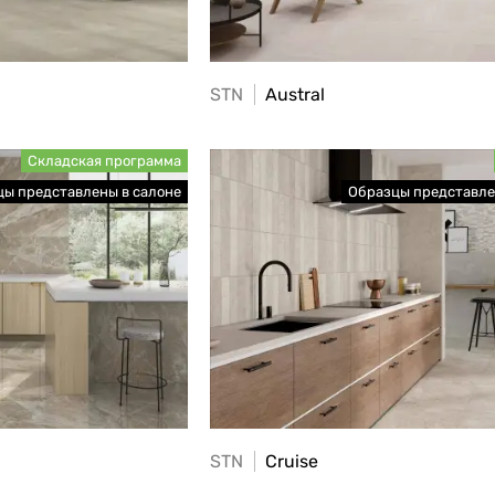
STN
Austral
STN
Cruise