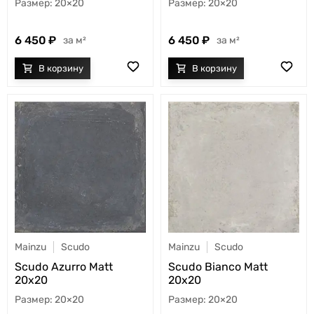
20×20
20×20
6 450
6 450
м²
м²
Mainzu
Scudo
Mainzu
Scudo
Scudo Azurro Matt
Scudo Bianco Matt
20x20
20x20
20×20
20×20