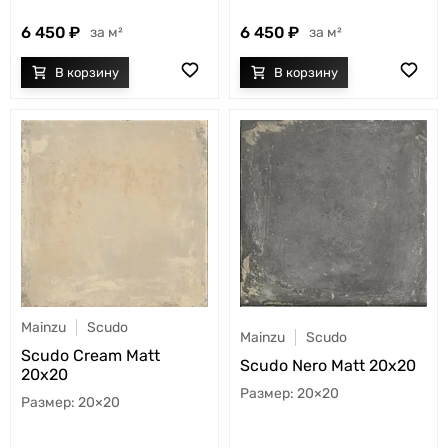
6 450
6 450
м²
м²
Mainzu
Scudo
Mainzu
Scudo
Scudo Cream Matt
Scudo Nero Matt 20x20
20x20
20×20
20×20