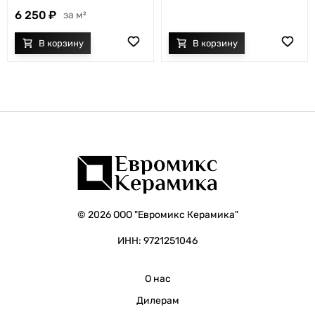
6 250
м²
© 2026 ООО "Евромикс Керамика"
ИНН: 9721251046
О нас
Дилерам