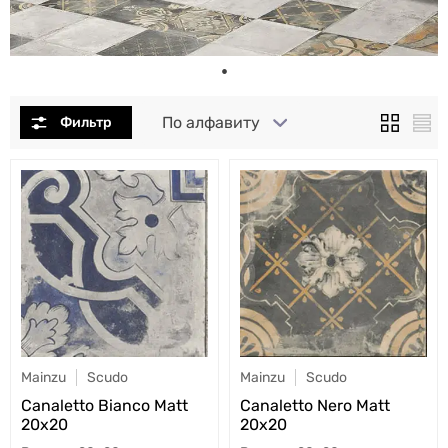
По алфавиту
Mainzu
Scudo
Mainzu
Scudo
Canaletto Bianco Matt
Canaletto Nero Matt
20x20
20x20