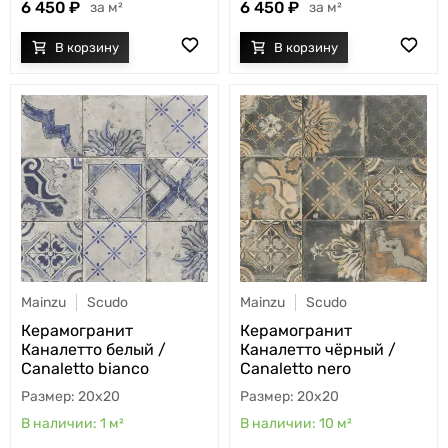
6 450
6 450
м²
м²
Mainzu
Scudo
Mainzu
Scudo
Керамогранит
Керамогранит
Каналетто белый /
Каналетто чёрный /
Canaletto bianco
Canaletto nero
20x20
20x20
1
м²
10
м²