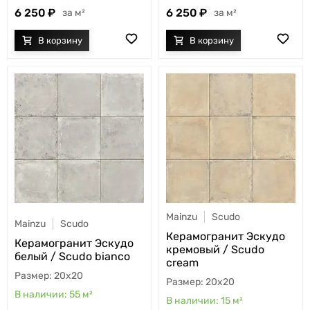
6 250
6 250
м²
м²
Mainzu
Scudo
Mainzu
Scudo
Керамогранит Эскудо
Керамогранит Эскудо
кремовый / Scudo
белый / Scudo bianco
cream
20x20
20x20
55
м²
15
м²