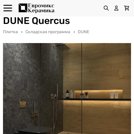
DUNE Quercus
Плитка
Складская программа
DUNE