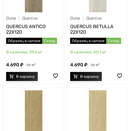
Dune
Quercus
Dune
Quercus
QUERCUS ANTICO
QUERCUS BETULLA
22X120
22X120
Образец в салоне
Склад
Образец в салоне
Склад
39.6
м²
40.1
м²
4 690
4 690
м²
м²