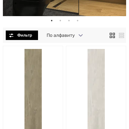
По алфавиту