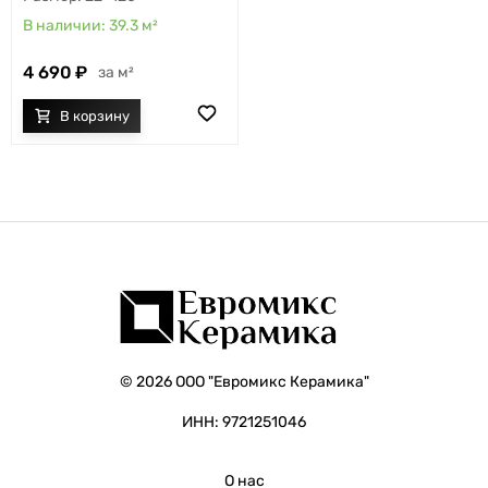
39.3
м²
4 690
м²
© 2026 ООО "Евромикс Керамика"
ИНН: 9721251046
О нас