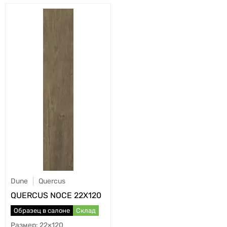
Dune
Quercus
QUERCUS NOCE 22X120
Образец в салоне
Склад
22×120