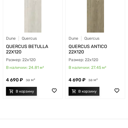
Dune
Quercus
Dune
Quercus
QUERCUS BETULLA
QUERCUS ANTICO
22X120
22X120
22x120
22x120
24.81
м²
27.45
м²
4 690
4 690
м²
м²