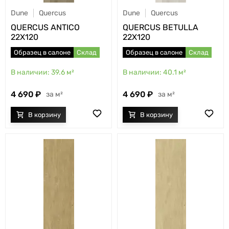
Dune
Quercus
Dune
Quercus
QUERCUS ANTICO
QUERCUS BETULLA
22X120
22X120
Образец в салоне
Склад
Образец в салоне
Склад
39.6
м²
40.1
м²
4 690
4 690
м²
м²