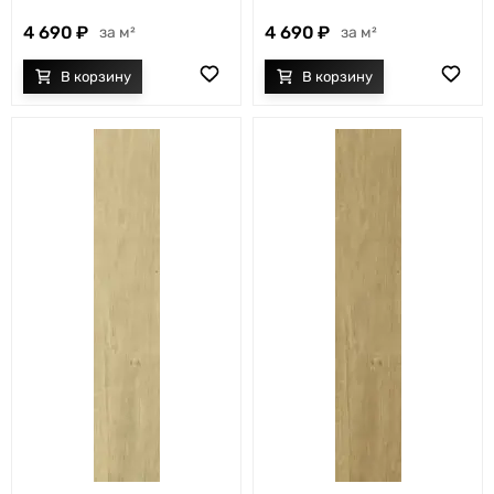
4 690
4 690
м²
м²