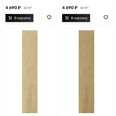
4 690
4 690
м²
м²