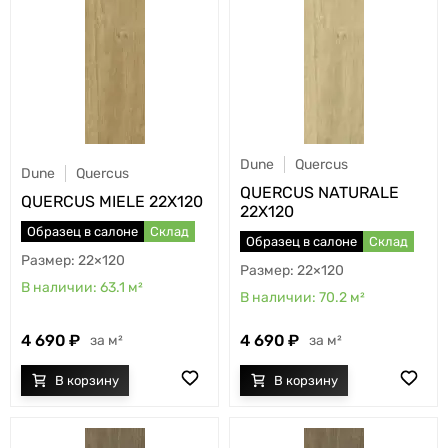
Dune
Quercus
Dune
Quercus
QUERCUS NATURALE
QUERCUS MIELE 22X120
22X120
Образец в салоне
Склад
Образец в салоне
Склад
22×120
22×120
63.1
м²
70.2
м²
4 690
4 690
м²
м²