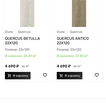
Dune
Quercus
Dune
Quercus
QUERCUS BETULLA
QUERCUS ANTICO
22X120
22X120
22x120
22x120
24.81
м²
27.45
м²
4 690
4 690
м²
м²