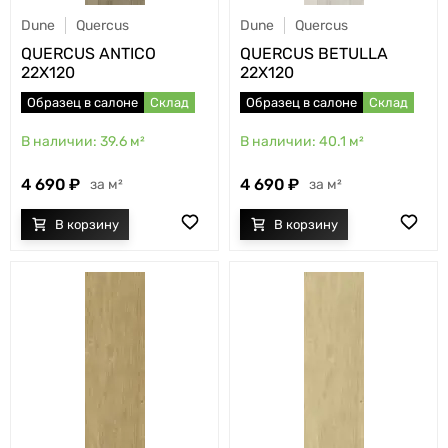
Dune
Quercus
Dune
Quercus
QUERCUS ANTICO
QUERCUS BETULLA
22X120
22X120
Образец в салоне
Склад
Образец в салоне
Склад
39.6
м²
40.1
м²
4 690
4 690
м²
м²