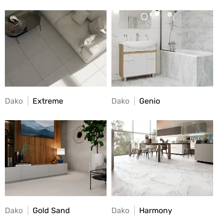
Dako
Extreme
Dako
Genio
Dako
Gold Sand
Dako
Harmony