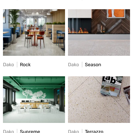
Dako
Rock
Dako
Season
Dako
Supreme
Dako
Terrazzo