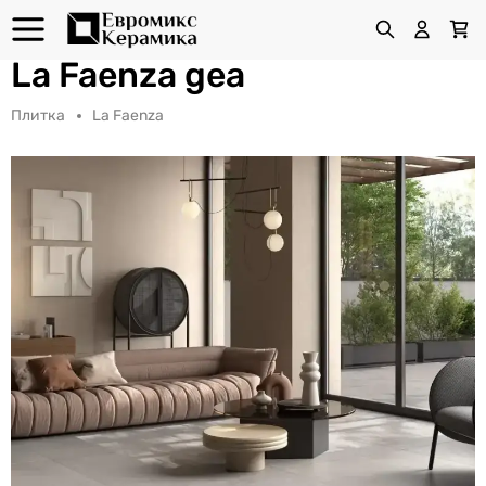
La Faenza gea
Плитка
La Faenza