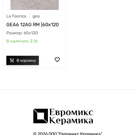
La Faenza
gea
GEA6 12AG RM |60x120
60x120
2.16
© 2026 ООО "Евромикс Керамика"