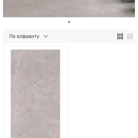
По алфавиту