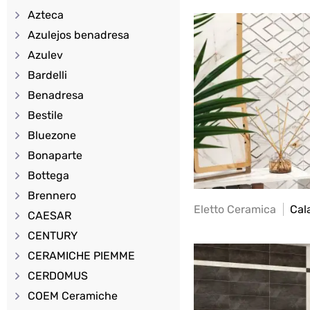
Azteca
Azulejos benadresa
Azulev
Bardelli
Benadresa
Bestile
Bluezone
Bonaparte
Bottega
Brennero
Eletto Ceramica
Cala
CAESAR
CENTURY
CERAMICHE PIEMME
CERDOMUS
COEM Ceramiche