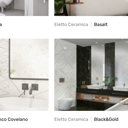
a
Eletto Ceramica
Basalt
nco Covelano
Eletto Ceramica
Black&Gold