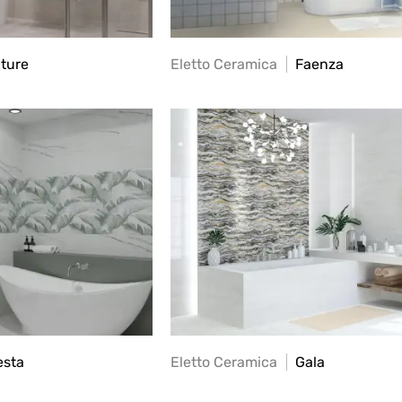
ture
Eletto Ceramica
Faenza
esta
Eletto Ceramica
Gala