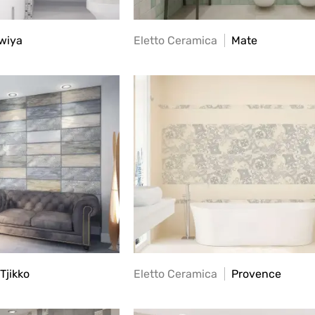
wiya
Eletto Ceramica
Mate
Tjikko
Eletto Ceramica
Provence