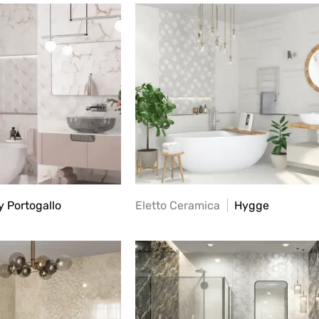
 Portogallo
Eletto Ceramica
Hygge