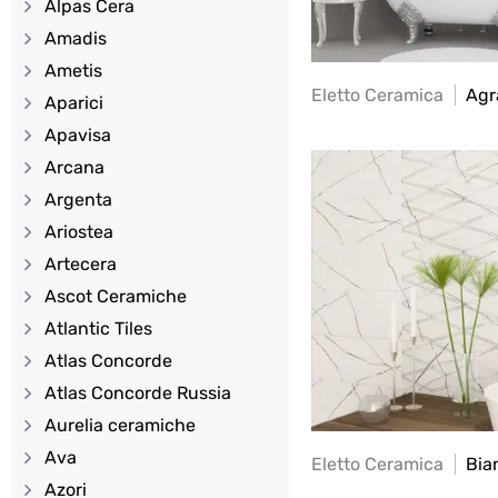
Alpas Cera
Amadis
Ametis
Eletto Ceramica
Agr
Aparici
Apavisa
Arcana
Argenta
Ariostea
Artecera
Ascot Ceramiche
Atlantic Tiles
Atlas Concorde
Atlas Concorde Russia
Aurelia ceramiche
Ava
Eletto Ceramica
Bia
Azori