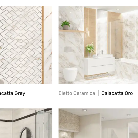
catta Grey
Eletto Ceramica
Calacatta Oro