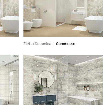
Eletto Ceramica
Commesso