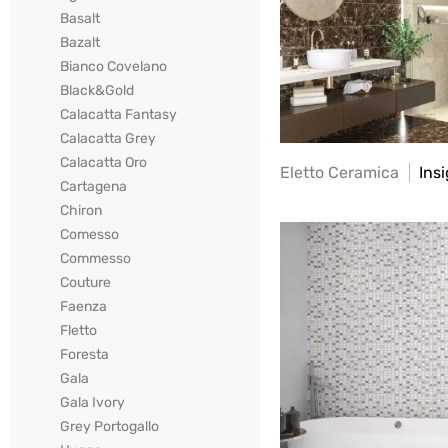
Basalt
Bazalt
Bianco Covelano
Black&Gold
Calacatta Fantasy
Calacatta Grey
Calacatta Oro
Eletto Ceramica
Insi
Cartagena
Chiron
Comesso
Commesso
Couture
Faenza
Fletto
Foresta
Gala
Gala Ivory
Grey Portogallo