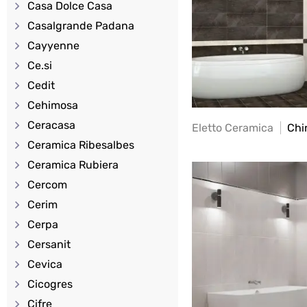
Casa Dolce Casa
Casalgrande Padana
Cayyenne
Ce.si
Cedit
Cehimosa
Ceracasa
Eletto Ceramica
Chi
Ceramica Ribesalbes
Ceramica Rubiera
Cercom
Cerim
Cerpa
Cersanit
Cevica
Cicogres
Cifre