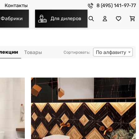
8 (495) 141-97-77
Контакты
Фабрики
Для дилеров
По алфавиту